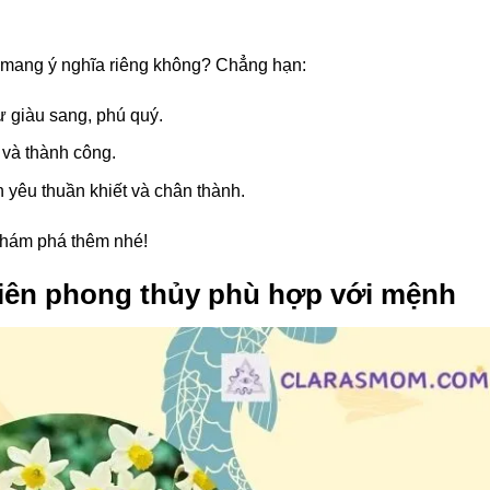
ại mang ý nghĩa riêng không? Chẳng hạn:
 giàu sang, phú quý.
và thành công.
h yêu thuần khiết và chân thành.
khám phá thêm nhé!
tiên phong thủy phù hợp với mệnh