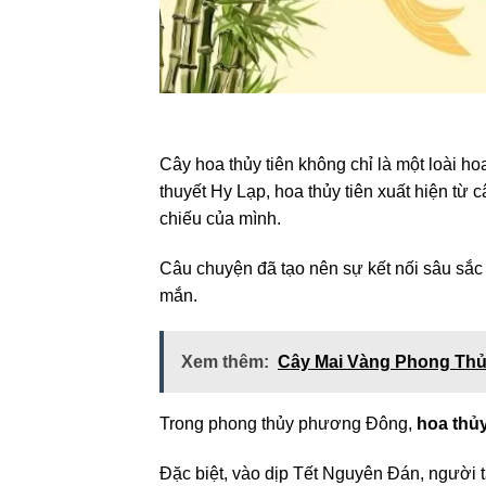
Cây hoa thủy tiên không chỉ là một loài h
thuyết Hy Lạp, hoa thủy tiên xuất hiện từ
chiếu của mình.
Câu chuyện đã tạo nên sự kết nối sâu sắc
mắn.
Xem thêm:
Cây Mai Vàng Phong Thủy
Trong phong thủy phương Đông,
hoa thủy
Đặc biệt, vào dịp Tết Nguyên Đán, người 