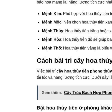
bảo hoa mang lại năng lượng tích cực nhấ
Mệnh Kim
: Phù hợp với hoa thủy tiên 
Mệnh Mộc
: Nên chọn hoa thủy tiên xan
Mệnh Thủy
: Hoa thủy tiên trắng hoặc 
Mệnh Hỏa
: Hoa thủy tiên đỏ sẽ giúp 
Mệnh Thổ
: Hoa thủy tiên vàng là biểu
Cách bài trí cây hoa thủ
Việc bài trí
cây hoa thủy tiên phong thủy
tài lộc và năng lượng tích cực. Dưới đây l
Xem thêm:
Cây Trúc Bách Hợp Phon
Đặt hoa thủy tiên ở phòng khá