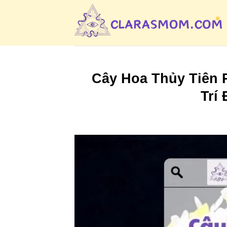
Bỏ
qua
nội
dung
Cây Hoa Thủy Tiên 
Trí