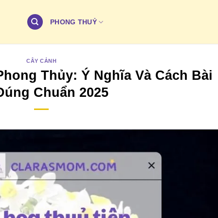
PHONG THUỶ
CÂY CẢNH
Phong Thủy: Ý Nghĩa Và Cách Bài
 Đúng Chuẩn 2025