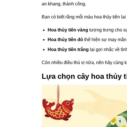
an khang, thành công.
Bạn có biết rằng mỗi màu hoa thủy tiên l
Hoa thủy tiên vàng
tượng trưng cho sự
Hoa thủy tiên đỏ
thể hiện sự may mắn 
Hoa thủy tiên trắng
lại gợi nhắc về tìn
Còn nhiều điều thú vị nữa, nên hãy cùng 
Lựa chọn cây hoa thủy 