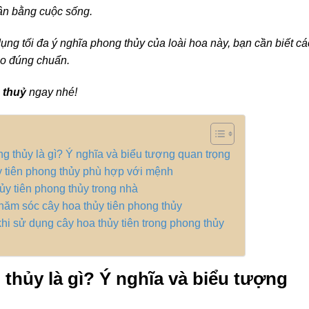
cân bằng cuộc sống.
ụng tối đa ý nghĩa phong thủy của loài hoa này, bạn cần biết c
ho đúng chuẩn.
 thuỷ
ngay nhé!
ng thủy là gì? Ý nghĩa và biểu tượng quan trọng
y tiên phong thủy phù hợp với mệnh
hủy tiên phong thủy trong nhà
hăm sóc cây hoa thủy tiên phong thủy
khi sử dụng cây hoa thủy tiên trong phong thủy
 thủy là gì? Ý nghĩa và biểu tượng