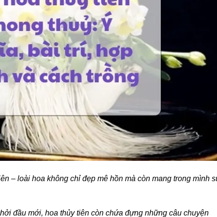
tiên – loài hoa không chỉ đẹp mê hồn mà còn mang trong mình 
 khởi đầu mới, hoa thủy tiên còn chứa đựng những câu chuyện