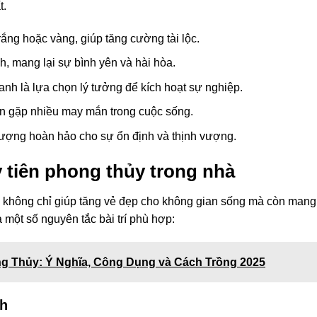
t.
trắng hoặc vàng, giúp tăng cường tài lộc.
h, mang lại sự bình yên và hài hòa.
xanh là lựa chọn lý tưởng để kích hoạt sự nghiệp.
bạn gặp nhiều may mắn trong cuộc sống.
 tượng hoàn hảo cho sự ổn định và thịnh vượng.
y tiên phong thủy trong nhà
không chỉ giúp tăng vẻ đẹp cho không gian sống mà còn mang 
à một số nguyên tắc bài trí phù hợp:
g Thủy: Ý Nghĩa, Công Dụng và Cách Trồng 2025
ch