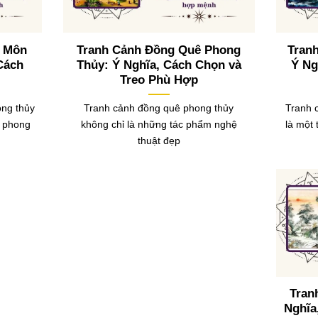
ũ Môn
Tranh Cảnh Đồng Quê Phong
Tran
Cách
Thủy: Ý Nghĩa, Cách Chọn và
Ý Ng
Treo Phù Hợp
ong thủy
Tranh cảnh đồng quê phong thủy
Tranh 
g phong
không chỉ là những tác phẩm nghệ
là một
thuật đẹp
Tran
Nghĩa