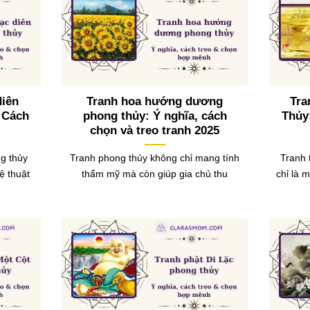
Niên
Tranh hoa hướng dương
Tra
 Cách
phong thủy: Ý nghĩa, cách
Thủy
chọn và treo tranh 2025
ng thủy
Tranh phong thủy không chỉ mang tính
Tranh 
ệ thuật
thẩm mỹ mà còn giúp gia chủ thu
chỉ là 