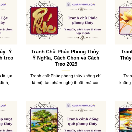
ủy: Ý
Tranh Chữ Phúc Phong Thủy:
Tran
h treo
Ý Nghĩa, Cách Chọn và Cách
Thủy
Treo 2025
 là lựa
Tranh chữ Phúc phong thủy không chỉ
Tran
đình,
là một tác phẩm nghệ thuật, mà còn
không 