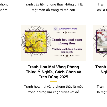
 phong
Tranh cây tiền phong thủy không chỉ là
Tranh
 phẩm
một món đồ trang trí mà còn
chỉ là
Tranh Hoa Mai Vàng Phong
Tranh
Thủy: Ý Nghĩa, Cách Chọn và
Ngh
Treo Đúng 2025
Tranh hoa mai vàng phong thủy là một
Tranh 
trong những lựa chọn tuyệt vời để
là một