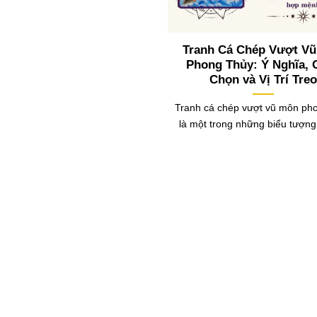
Tranh Cá Chép Vượt V
Phong Thủy: Ý Nghĩa, 
Chọn và Vị Trí Treo
Tranh cá chép vượt vũ môn ph
là một trong những biểu tượn