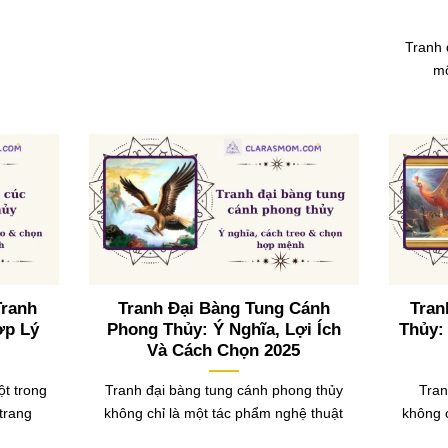
Tranh 
mộ
Tranh
Tranh Đại Bàng Tung Cánh
Tra
ợp Lý
Phong Thủy: Ý Nghĩa, Lợi Ích
Thủy:
Và Cách Chọn 2025
ột trong
Tranh đại bàng tung cánh phong thủy
Tran
trang
không chỉ là một tác phẩm nghệ thuật
không 