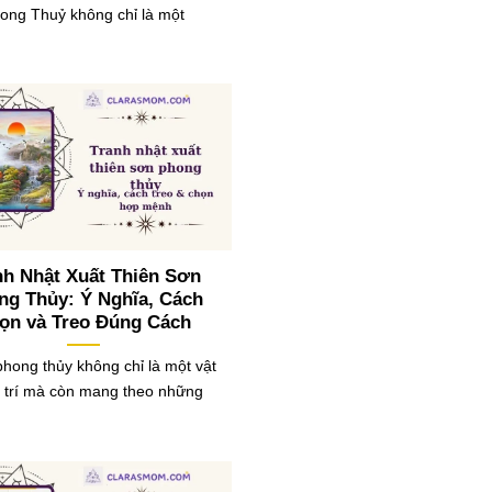
ong Thuỷ không chỉ là một
nh Nhật Xuất Thiên Sơn
ng Thủy: Ý Nghĩa, Cách
ọn và Treo Đúng Cách
phong thủy không chỉ là một vật
g trí mà còn mang theo những