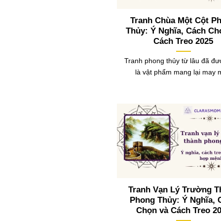
Tranh Chùa Một Cột P
Thủy: Ý Nghĩa, Cách Ch
Cách Treo 2025
Tranh phong thủy từ lâu đã đ
là vật phẩm mang lại may
Tranh Vạn Lý Trường T
Phong Thủy: Ý Nghĩa, 
Chọn và Cách Treo 2