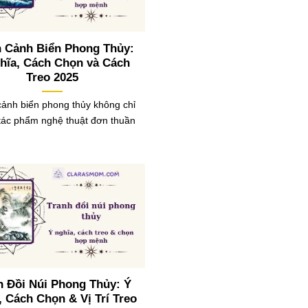
h Cảnh Biển Phong Thủy:
hĩa, Cách Chọn và Cách
Treo 2025
cảnh biển phong thủy không chỉ
 tác phẩm nghệ thuật đơn thuần
h Đồi Núi Phong Thủy: Ý
, Cách Chọn & Vị Trí Treo