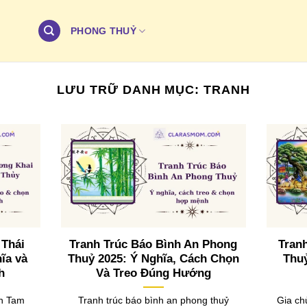
PHONG THUỶ
LƯU TRỮ DANH MỤC:
TRANH
 Thái
Tranh Trúc Báo Bình An Phong
Tran
ĩa và
Thuỷ 2025: Ý Nghĩa, Cách Chọn
Thuỷ
h
Và Treo Đúng Hướng
nh Tam
Tranh trúc báo bình an phong thuỷ
Gia ch