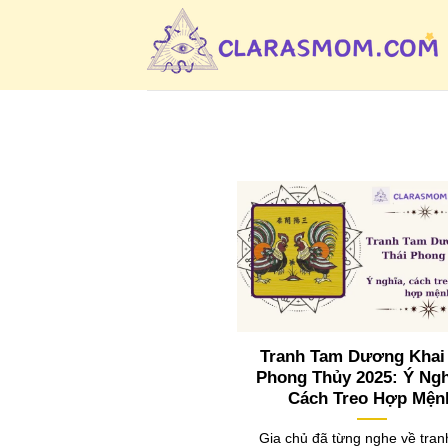
Bỏ
qua
nội
dung
Tranh Tam Dương Khai
Phong Thủy 2025: Ý Ngh
Cách Treo Hợp Mện
Gia chủ đã từng nghe về tra