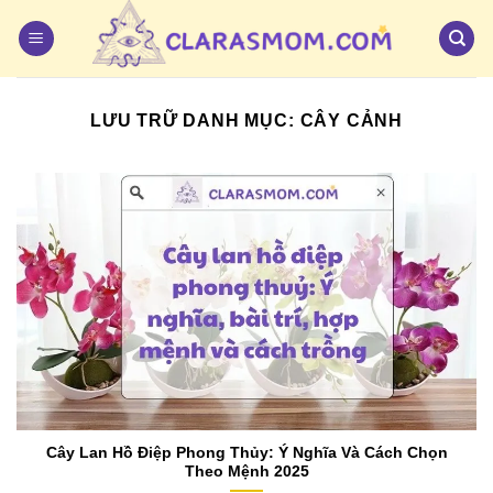
Bỏ
qua
nội
dung
LƯU TRỮ DANH MỤC:
CÂY CẢNH
Cây Lan Hồ Điệp Phong Thủy: Ý Nghĩa Và Cách Chọn
Theo Mệnh 2025