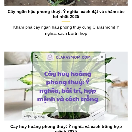
Cây ngân hậu phong thuỷ: Ý nghĩa, cách đặt và chăm sóc
tốt nhất 2025
Khám phá cây ngân hậu phong thuỷ cùng Clarasmom! Ý
nghĩa, cách bài trí hợp
Cây huy hoàng phong thủy: Ý nghĩa và cách trồng hợp
mệnh 2025