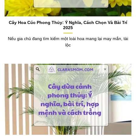
Cây Hoa Cúc Phong Thủy: Ý Nghĩa, Cách Chọn Và Bài Trí
2025
Nếu gia chủ đang tìm kiếm một loài hoa mang lại may mắn, tài
lộc