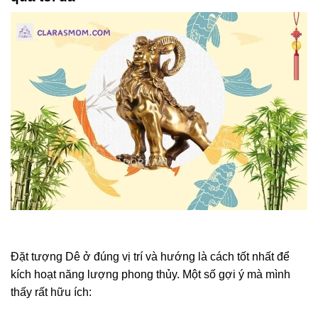
Đặt tượng Dê ở đúng vị trí và hướng là cách tốt nhất để
kích hoạt năng lượng phong thủy. Một số gợi ý mà mình
thấy rất hữu ích: