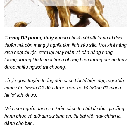
T
ượng Dê phong thủy
không chỉ là một vật trang trí đơn
thuần mà còn mang ý nghĩa tâm linh sâu sắc. Với khả năng
kích hoạt tài lộc, đem lại may mắn và cân bằng năng
lượng, tượng Dê là một trong những biểu tượng phong thủy
được nhiều người ưa chuộng.
Từ ý nghĩa truyền thống đến cách bài trí hiện đại, mọi khía
cạnh của tượng Dê đều được xem xét kỹ lưỡng để mang
lại lợi ích tối ưu.
Nếu mọi người đang tìm kiếm cách thu hút tài lộc, gia tăng
hạnh phúc và giữ gìn sự bình an, thì bài viết này chính là
dành cho bạn.