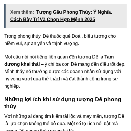
Xem thêm:
Tượng Gấu Phong Thủy: Ý Nghĩa,
Cách Bày Trí Và Chọn Hợp Mệnh 2025
Trong phong thủy, Dê thuộc quẻ Đoài, biểu tượng cho
niềm vui, sự an yên và thịnh vượng.
Một câu nói nổi tiếng liên quan đến tượng Dê là
Tam
dương khai thái
– ý chỉ ba con Dê mang đến điều tốt đẹp.
Mình thấy nó thường được các doanh nhân sử dụng với
hy vọng vượt qua thử thách và đạt thành công trong sự
nghiệp.
Những lợi ích khi sử dụng tượng Dê phong
thủy
Với những ai đang tìm kiếm tài lộc và may mắn, tượng Dê
là lựa chọn không thể bỏ qua. Một số lợi ích nổi bật mà
tượng Dê phong thủy mang lại là: