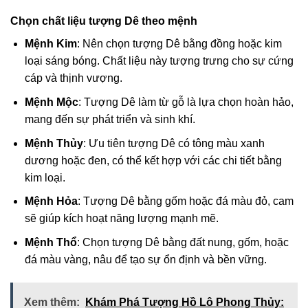
Chọn chất liệu tượng Dê theo mệnh
Mệnh Kim
: Nên chọn tượng Dê bằng đồng hoặc kim
loại sáng bóng. Chất liệu này tượng trưng cho sự cứng
cáp và thịnh vượng.
Mệnh Mộc
: Tượng Dê làm từ gỗ là lựa chọn hoàn hảo,
mang đến sự phát triển và sinh khí.
Mệnh Thủy
: Ưu tiên tượng Dê có tông màu xanh
dương hoặc đen, có thể kết hợp với các chi tiết bằng
kim loại.
Mệnh Hỏa
: Tượng Dê bằng gốm hoặc đá màu đỏ, cam
sẽ giúp kích hoạt năng lượng mạnh mẽ.
Mệnh Thổ
: Chọn tượng Dê bằng đất nung, gốm, hoặc
đá màu vàng, nâu để tạo sự ổn định và bền vững.
Xem thêm:
Khám Phá Tượng Hồ Lô Phong Thủy: