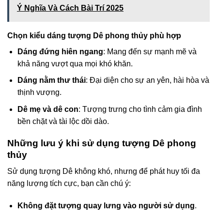
Ý Nghĩa Và Cách Bài Trí 2025
Chọn kiểu dáng tượng Dê phong thủy phù hợp
Dáng đứng hiên ngang
: Mang đến sự mạnh mẽ và
khả năng vượt qua mọi khó khăn.
Dáng nằm thư thái
: Đại diện cho sự an yên, hài hòa và
thịnh vượng.
Dê mẹ và dê con
: Tượng trưng cho tình cảm gia đình
bền chặt và tài lộc dồi dào.
Những lưu ý khi sử dụng tượng Dê phong
thủy
Sử dụng tượng Dê không khó, nhưng để phát huy tối đa
năng lượng tích cực, bạn cần chú ý:
Không đặt tượng quay lưng vào người sử dụng
.