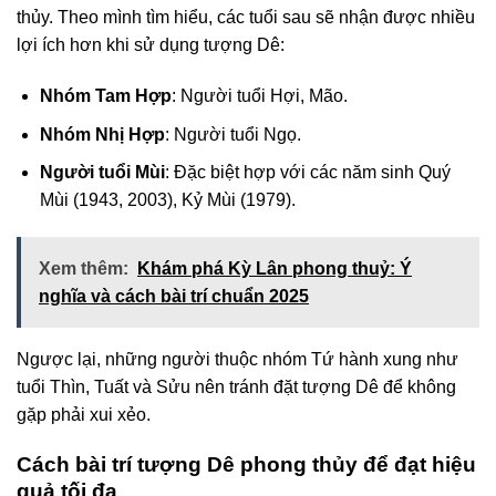
thủy. Theo mình tìm hiểu, các tuổi sau sẽ nhận được nhiều
lợi ích hơn khi sử dụng tượng Dê:
Nhóm Tam Hợp
: Người tuổi Hợi, Mão.
Nhóm Nhị Hợp
: Người tuổi Ngọ.
Người tuổi Mùi
: Đặc biệt hợp với các năm sinh Quý
Mùi (1943, 2003), Kỷ Mùi (1979).
Xem thêm:
Khám phá Kỳ Lân phong thuỷ: Ý
nghĩa và cách bài trí chuẩn 2025
Ngược lại, những người thuộc nhóm Tứ hành xung như
tuổi Thìn, Tuất và Sửu nên tránh đặt tượng Dê để không
gặp phải xui xẻo.
Cách bài trí tượng Dê phong thủy để đạt hiệu
quả tối đa