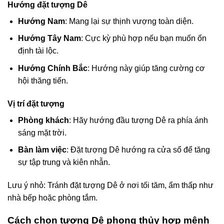
Hướng đặt tượng Dê
Hướng Nam
: Mang lại sự thịnh vượng toàn diện.
Hướng Tây Nam
: Cực kỳ phù hợp nếu bạn muốn ổn
định tài lộc.
Hướng Chính Bắc
: Hướng này giúp tăng cường cơ
hội thăng tiến.
Vị trí đặt tượng
Phòng khách
: Hãy hướng đầu tượng Dê ra phía ánh
sáng mặt trời.
Bàn làm việc
: Đặt tượng Dê hướng ra cửa sổ để tăng
sự tập trung và kiên nhẫn.
Lưu ý nhỏ: Tránh đặt tượng Dê ở nơi tối tăm, ẩm thấp như
nhà bếp hoặc phòng tắm.
Cách chọn tượng Dê phong thủy hợp mệnh