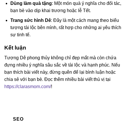
Dùng làm quà tặng
: Một món quà ý nghĩa cho đối tác,
bạn bè vào dịp khai trương hoặc lễ Tết.
Trang sức hình Dê
: Đây là một cách mang theo biểu
tượng tài lộc bên mình, rất hợp cho những ai yêu thích
sự tinh tế.
Kết luận
Tượng Dê phong thủy không chỉ đẹp mắt mà còn chứa
đựng nhiều ý nghĩa sâu sắc về tài lộc và hạnh phúc. Nếu
bạn thích bài viết này, đừng quên để lại bình luận hoặc
chia sẻ với bạn bè. Đọc thêm nhiều bài viết thú vị tại
https://clarasmom.com/
!
SEO