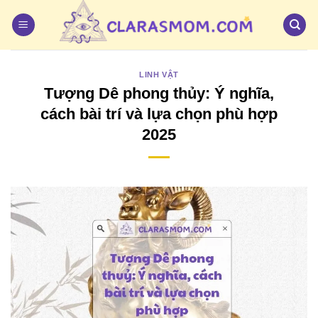
Bỏ
qua
nội
dung
LINH VẬT
Tượng Dê phong thủy: Ý nghĩa,
cách bài trí và lựa chọn phù hợp
2025