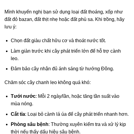
Mình khuyến nghị bạn sử dụng loại đất thoáng, xốp như
đất đỏ bazan, đất thịt nhẹ hoặc đất phù sa. Khi trồng, hãy
lưu ý:
Chọn đất giàu chất hữu cơ và thoát nước tốt.
Làm giàn trước khi cây phát triển lớn để hỗ trợ cành
leo.
Đảm bảo cây nhận đủ ánh sáng từ hướng Đông.
Chăm sóc cây chanh leo không quá khó:
Tưới nước
: Mỗi 2 ngày/lần, hoặc tăng tần suất vào
mùa nóng.
Cắt tỉa
: Loại bỏ cành lá úa để cây phát triển nhanh hơn.
Phòng sâu bệnh
: Thường xuyên kiểm tra và xử lý kịp
thời nếu thấy dấu hiệu sâu bệnh.