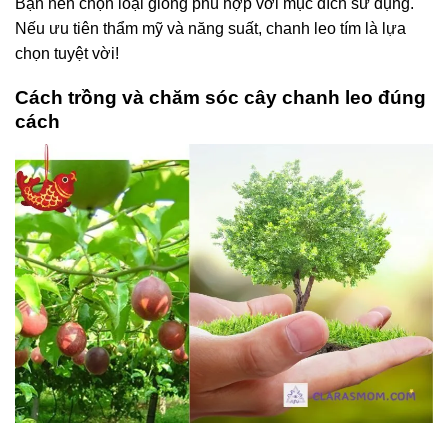
Bạn nên chọn loại giống phù hợp với mục đích sử dụng.
Nếu ưu tiên thẩm mỹ và năng suất, chanh leo tím là lựa
chọn tuyệt vời!
Cách trồng và chăm sóc cây chanh leo đúng
cách