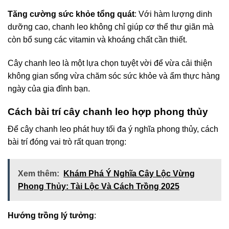
Tăng cường sức khỏe tổng quát
: Với hàm lượng dinh
dưỡng cao, chanh leo không chỉ giúp cơ thể thư giãn mà
còn bổ sung các vitamin và khoáng chất cần thiết.
Cây chanh leo là một lựa chọn tuyệt vời để vừa cải thiện
không gian sống vừa chăm sóc sức khỏe và ẩm thực hàng
ngày của gia đình bạn.
Cách bài trí cây chanh leo hợp phong thủy
Để cây chanh leo phát huy tối đa ý nghĩa phong thủy, cách
bài trí đóng vai trò rất quan trọng:
Xem thêm:
Khám Phá Ý Nghĩa Cây Lộc Vừng
Phong Thủy: Tài Lộc Và Cách Trồng 2025
Hướng trồng lý tưởng
: