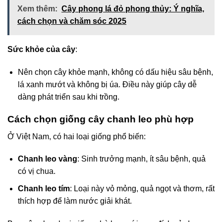
Xem thêm:
Cây phong lá đỏ phong thủy: Ý nghĩa,
cách chọn và chăm sóc 2025
Sức khỏe của cây
:
Nên chọn cây khỏe mạnh, không có dấu hiệu sâu bệnh,
lá xanh mướt và không bị úa. Điều này giúp cây dễ
dàng phát triển sau khi trồng.
Cách chọn giống cây chanh leo phù hợp
Ở Việt Nam, có hai loại giống phổ biến:
Chanh leo vàng
: Sinh trưởng mạnh, ít sâu bệnh, quả
có vị chua.
Chanh leo tím
: Loại này vỏ mỏng, quả ngọt và thơm, rất
thích hợp để làm nước giải khát.