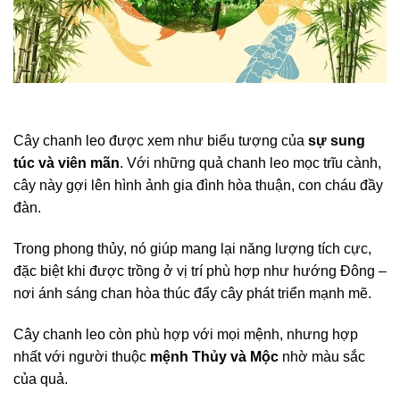
Cây chanh leo được xem như biểu tượng của
sự sung
túc và viên mãn
. Với những quả chanh leo mọc trĩu cành,
cây này gợi lên hình ảnh gia đình hòa thuận, con cháu đầy
đàn.
Trong phong thủy, nó giúp mang lại năng lượng tích cực,
đặc biệt khi được trồng ở vị trí phù hợp như hướng Đông –
nơi ánh sáng chan hòa thúc đẩy cây phát triển mạnh mẽ.
Cây chanh leo còn phù hợp với mọi mệnh, nhưng hợp
nhất với người thuộc
mệnh Thủy và Mộc
nhờ màu sắc
của quả.