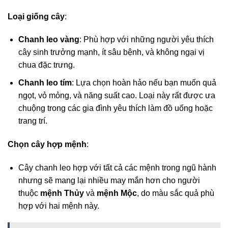
Loại giống cây
:
Chanh leo vàng
: Phù hợp với những người yêu thích
cây sinh trưởng mạnh, ít sâu bệnh, và không ngại vị
chua đặc trưng.
Chanh leo tím
: Lựa chọn hoàn hảo nếu bạn muốn quả
ngọt, vỏ mỏng, và năng suất cao. Loại này rất được ưa
chuộng trong các gia đình yêu thích làm đồ uống hoặc
trang trí.
Chọn cây hợp mệnh
:
Cây chanh leo hợp với tất cả các mệnh trong ngũ hành
nhưng sẽ mang lại nhiều may mắn hơn cho người
thuộc
mệnh Thủy
và
mệnh Mộc
, do màu sắc quả phù
hợp với hai mệnh này.