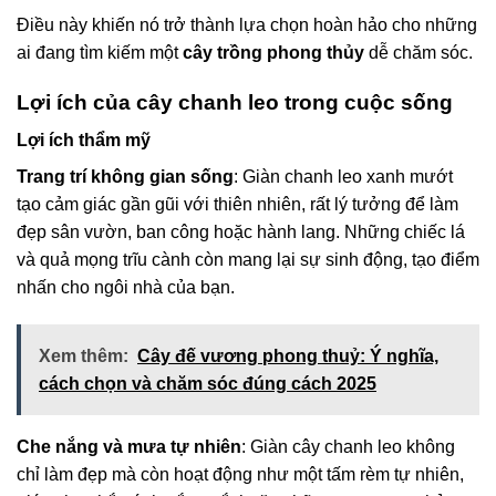
Điều này khiến nó trở thành lựa chọn hoàn hảo cho những
ai đang tìm kiếm một
cây trồng phong thủy
dễ chăm sóc.
Lợi ích của cây chanh leo trong cuộc sống
Lợi ích thẩm mỹ
Trang trí không gian sống
: Giàn chanh leo xanh mướt
tạo cảm giác gần gũi với thiên nhiên, rất lý tưởng để làm
đẹp sân vườn, ban công hoặc hành lang. Những chiếc lá
và quả mọng trĩu cành còn mang lại sự sinh động, tạo điểm
nhấn cho ngôi nhà của bạn.
Xem thêm:
Cây đế vương phong thuỷ: Ý nghĩa,
cách chọn và chăm sóc đúng cách 2025
Che nắng và mưa tự nhiên
: Giàn cây chanh leo không
chỉ làm đẹp mà còn hoạt động như một tấm rèm tự nhiên,