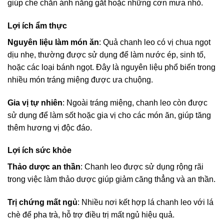
giúp che chắn ánh nắng gắt hoặc những cơn mưa nhỏ.
Lợi ích ẩm thực
Nguyên liệu làm món ăn
: Quả chanh leo có vị chua ngọt
dịu nhẹ, thường được sử dụng để làm nước ép, sinh tố,
hoặc các loại bánh ngọt. Đây là nguyên liệu phổ biến trong
nhiều món tráng miệng được ưa chuộng.
Gia vị tự nhiên
: Ngoài tráng miệng, chanh leo còn được
sử dụng để làm sốt hoặc gia vị cho các món ăn, giúp tăng
thêm hương vị độc đáo.
Lợi ích sức khỏe
Thảo dược an thần
: Chanh leo được sử dụng rộng rãi
trong việc làm thảo dược giúp giảm căng thẳng và an thần.
Trị chứng mất ngủ
: Nhiều nơi kết hợp lá chanh leo với lá
chè để pha trà, hỗ trợ điều trị mất ngủ hiệu quả.