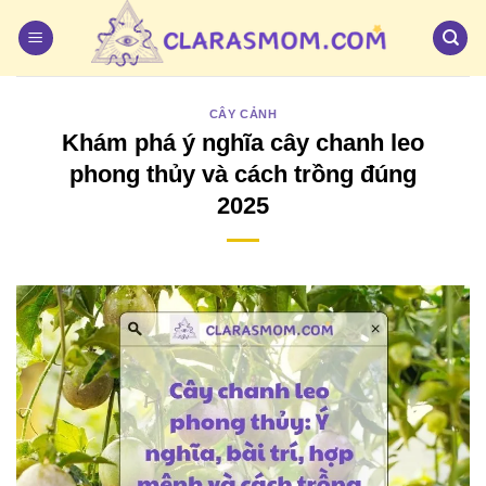
Bỏ
qua
nội
dung
CÂY CẢNH
Khám phá ý nghĩa cây chanh leo
phong thủy và cách trồng đúng
2025