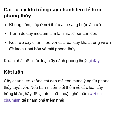
Các lưu ý khi trồng cây chanh leo để hợp
phong thủy
Không trồng cây ở nơi thiếu ánh sáng hoặc ẩm ướt.
Tránh để cây mọc um tùm làm mất đi sự cân đối.
Kết hợp cây chanh leo với các loại cây khác trong vườn
để tạo sự hài hòa về mặt phong thủy.
Khám phá thêm các loại cây cảnh phong thuỷ
tại đây
.
Kết luận
Cây chanh leo không chỉ đẹp mà còn mang ý nghĩa phong
thủy tuyệt vời. Nếu bạn muốn biết thêm về các loại cây
trồng khác, hãy để lại bình luận hoặc ghé thăm
website
của mình
để khám phá thêm nhé!