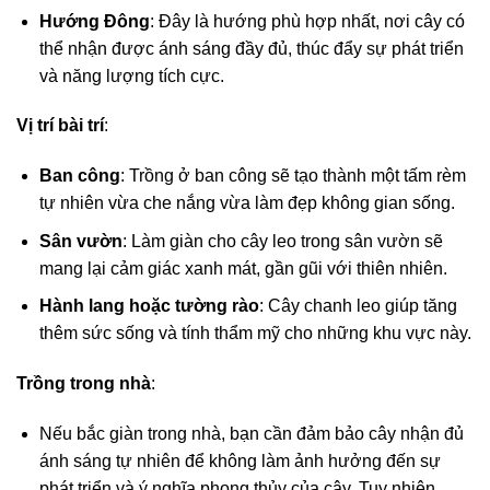
Hướng Đông
: Đây là hướng phù hợp nhất, nơi cây có
thể nhận được ánh sáng đầy đủ, thúc đẩy sự phát triển
và năng lượng tích cực.
Vị trí bài trí
:
Ban công
: Trồng ở ban công sẽ tạo thành một tấm rèm
tự nhiên vừa che nắng vừa làm đẹp không gian sống.
Sân vườn
: Làm giàn cho cây leo trong sân vườn sẽ
mang lại cảm giác xanh mát, gần gũi với thiên nhiên.
Hành lang hoặc tường rào
: Cây chanh leo giúp tăng
thêm sức sống và tính thẩm mỹ cho những khu vực này.
Trồng trong nhà
:
Nếu bắc giàn trong nhà, bạn cần đảm bảo cây nhận đủ
ánh sáng tự nhiên để không làm ảnh hưởng đến sự
phát triển và ý nghĩa phong thủy của cây. Tuy nhiên,