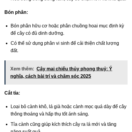
Bón phân:
Bón phân hữu cơ hoặc phân chuồng hoai mục định kỳ
để cây có đủ dinh dưỡng.
Có thể sử dụng phân vi sinh để cải thiện chất lượng
đất.
Xem thêm:
Cây mai chiếu thủy phong thuỷ: Ý
nghĩa, cách bài trí và chăm sóc 2025
Cắt tỉa:
Loại bỏ cành khô, lá già hoặc cành mọc quá dày để cây
thông thoáng và hấp thụ tốt ánh sáng.
Tỉa cành cũng giúp kích thích cây ra lá mới và tăng
năng suất quả.