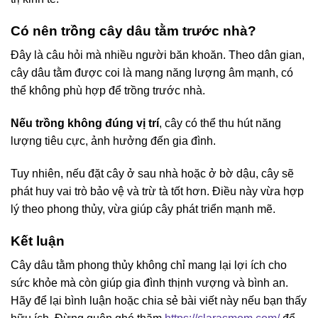
Có nên trồng cây dâu tằm trước nhà?
Đây là câu hỏi mà nhiều người băn khoăn. Theo dân gian,
cây dâu tằm được coi là mang năng lượng âm mạnh, có
thể không phù hợp để trồng trước nhà.
Nếu trồng không đúng vị trí
, cây có thể thu hút năng
lượng tiêu cực, ảnh hưởng đến gia đình.
Tuy nhiên, nếu đặt cây ở sau nhà hoặc ở bờ dậu, cây sẽ
phát huy vai trò bảo vệ và trừ tà tốt hơn. Điều này vừa hợp
lý theo phong thủy, vừa giúp cây phát triển mạnh mẽ.
Kết luận
Cây dâu tằm phong thủy không chỉ mang lại lợi ích cho
sức khỏe mà còn giúp gia đình thịnh vượng và bình an.
Hãy để lại bình luận hoặc chia sẻ bài viết này nếu bạn thấy