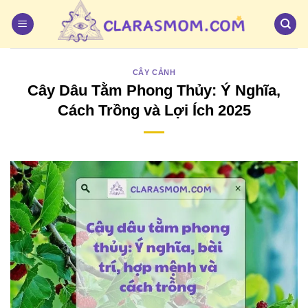
Bỏ
qua
nội
dung
CÂY CẢNH
Cây Dâu Tằm Phong Thủy: Ý Nghĩa,
Cách Trồng và Lợi Ích 2025