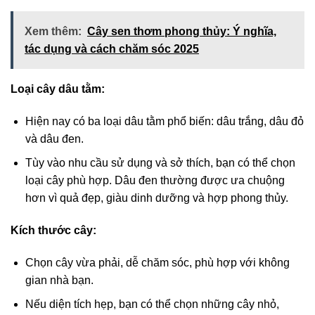
Xem thêm:
Cây sen thơm phong thủy: Ý nghĩa,
tác dụng và cách chăm sóc 2025
Loại cây dâu tằm:
Hiện nay có ba loại dâu tằm phổ biến: dâu trắng, dâu đỏ
và dâu đen.
Tùy vào nhu cầu sử dụng và sở thích, bạn có thể chọn
loại cây phù hợp. Dâu đen thường được ưa chuộng
hơn vì quả đẹp, giàu dinh dưỡng và hợp phong thủy.
Kích thước cây:
Chọn cây vừa phải, dễ chăm sóc, phù hợp với không
gian nhà bạn.
Nếu diện tích hẹp, bạn có thể chọn những cây nhỏ,