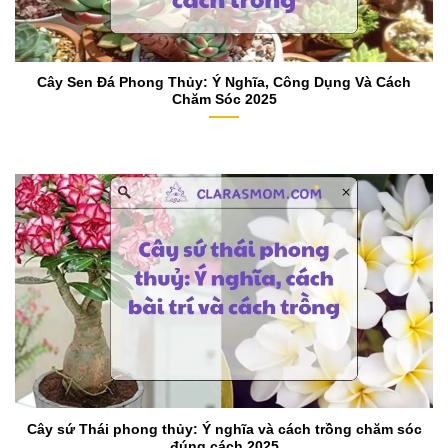
Cây Sen Đá Phong Thủy: Ý Nghĩa, Công Dụng Và Cách
Chăm Sóc 2025
Cây sứ Thái phong thủy: Ý nghĩa và cách trồng chăm sóc
đúng cách 2025