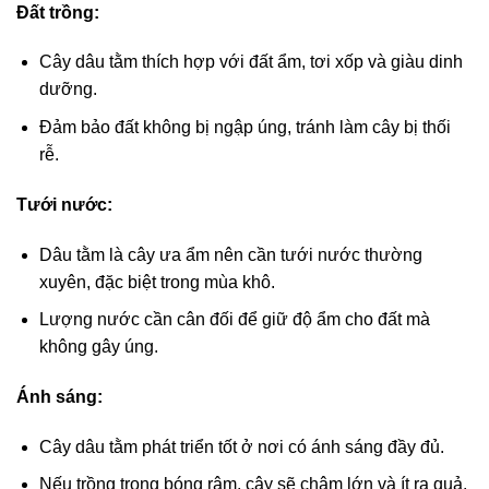
Đất trồng:
Cây dâu tằm thích hợp với đất ẩm, tơi xốp và giàu dinh
dưỡng.
Đảm bảo đất không bị ngập úng, tránh làm cây bị thối
rễ.
Tưới nước:
Dâu tằm là cây ưa ẩm nên cần tưới nước thường
xuyên, đặc biệt trong mùa khô.
Lượng nước cần cân đối để giữ độ ẩm cho đất mà
không gây úng.
Ánh sáng:
Cây dâu tằm phát triển tốt ở nơi có ánh sáng đầy đủ.
Nếu trồng trong bóng râm, cây sẽ chậm lớn và ít ra quả.