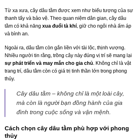
Từ xa xưa, cây dâu tằm được xem như biểu tượng của sự
thanh tẩy và bảo vệ. Theo quan niệm dân gian, cây dâu
tằm có khả năng
xua đuổi tà khí
, giữ cho ngôi nhà ấm áp
và bình an.
Ngoài ra, dâu tằm còn gắn liền với tài lộc, thịnh vượng.
Nhiều người tin rằng, trồng cây này đúng vị trí sẽ mang lại
sự phát triển và may mắn cho gia chủ
. Không chỉ là vật
trang trí, dâu tằm còn có giá trị tinh thần lớn trong phong
thủy.
Cây dâu tằm – không chỉ là một loài cây,
mà còn là người bạn đồng hành của gia
đình trong cuộc sống và vận mệnh.
Cách chọn cây dâu tằm phù hợp với phong
thủy