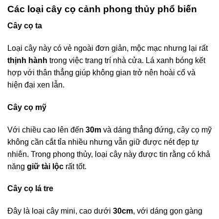
Các loại cây cọ cảnh phong thủy phổ biến
Cây cọ ta
Loại cây này có vẻ ngoài đơn giản, mộc mạc nhưng lại rất
thịnh hành
trong việc trang trí nhà cửa. Lá xanh bóng kết
hợp với thân thẳng giúp không gian trở nên hoài cổ và
hiện đại xen lẫn.
Cây cọ mỹ
Với chiều cao lên đến
30m
và dáng thẳng đứng, cây cọ mỹ
không cần cắt tỉa nhiều nhưng vẫn giữ được nét đẹp tự
nhiên. Trong phong thủy, loại cây này được tin rằng có khả
năng
giữ tài lộc
rất tốt.
Cây cọ lá tre
Đây là loại cây mini, cao dưới
30cm
, với dáng gọn gàng