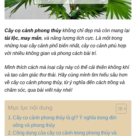
Cây cọ cảnh phong thủy
không chỉ đẹp mà còn mang lại
tài lộc, may mắn
, và năng lượng tích cực. Là một trong
những loại cây cảnh phổ biến nhất, cây cọ cảnh phù hợp
với nhiều không gian và phong cách bài trí.
Mình thích cách mà loại cây này có thể cải thiện không khí
và tạo cảm giác thư thái. Hãy cùng mình tìm hiểu sâu hơn
về cây cọ cảnh phong thủy, từ ý nghĩa đến cách trồng và
chăm sóc, qua bài viết này nhé!
Mục lục nội dung
Cây cọ cảnh phong thủy là gì? Ý nghĩa trong đời
sống và phong thủy
Công dụng của cây cọ cảnh trong phong thủy và