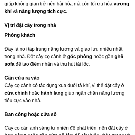
giúp không gian trở nên hài hòa mà còn tối ưu hóa
vượng
khí
và
năng lượng tích cực
.
Vị trí đặt cây trong nhà
Phòng khách
Đây là nơi tập trung năng lượng và giao lưu nhiều nhất
trong nhà. Đặt cây cọ cảnh ở
góc phòng
hoặc gần
ghế
sofa
để tạo điểm nhấn và thu hút tài lộc.
Gần cửa ra vào
Cây cọ cảnh có tác dụng xua đuổi tà khí, vì thế đặt cây ở
cửa chính
hoặc
hành lang
giúp ngăn chặn năng lượng
tiêu cực vào nhà.
Ban công hoặc cửa sổ
Cây cọ cần ánh sáng tự nhiên để phát triển, nên đặt cây ở