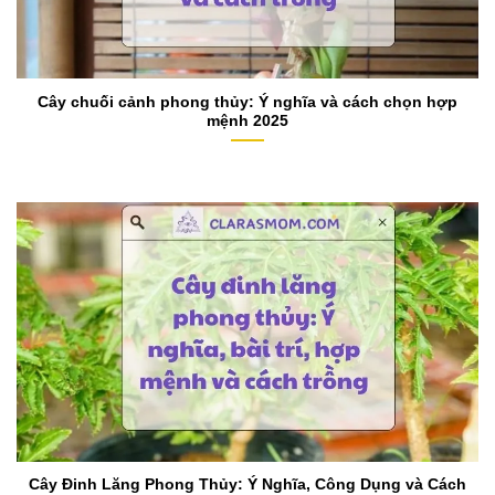
​Cây chuối cảnh phong thủy: Ý nghĩa và cách chọn hợp
mệnh 2025
Cây Đinh Lăng Phong Thủy: Ý Nghĩa, Công Dụng và Cách