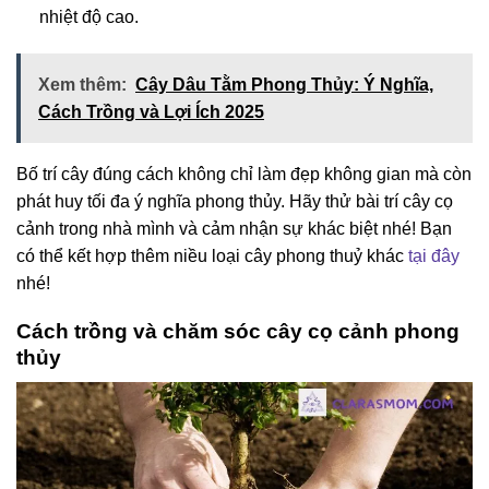
nhiệt độ cao.
Xem thêm:
Cây Dâu Tằm Phong Thủy: Ý Nghĩa,
Cách Trồng và Lợi Ích 2025
Bố trí cây đúng cách không chỉ làm đẹp không gian mà còn
phát huy tối đa ý nghĩa phong thủy. Hãy thử bài trí cây cọ
cảnh trong nhà mình và cảm nhận sự khác biệt nhé! Bạn
có thể kết hợp thêm niều loại cây phong thuỷ khác
tại đây
nhé!
Cách trồng và chăm sóc cây cọ cảnh phong
thủy