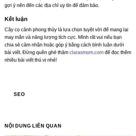
gợi ý nên đến các địa chỉ uy tín để đảm bảo.
Kết luận
Cây cọ cảnh phong thủy là lựa chọn tuyệt vời để mang lại
may mắn và năng lượng tích cực. Mình rất vui nếu bạn
chia sẻ cảm nhận hoặc góp ý bằng cách bình luận dưới
bài viết. Đừng quên ghé thăm
clarasmom.com
để đọc thêm
nhiều bài viết thú vị nhé!
SEO
NỘI DUNG LIÊN QUAN