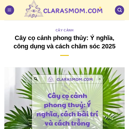
Bỏ
qua
nội
dung
CÂY CẢNH
Cây cọ cảnh phong thủy: Ý nghĩa,
công dụng và cách chăm sóc 2025