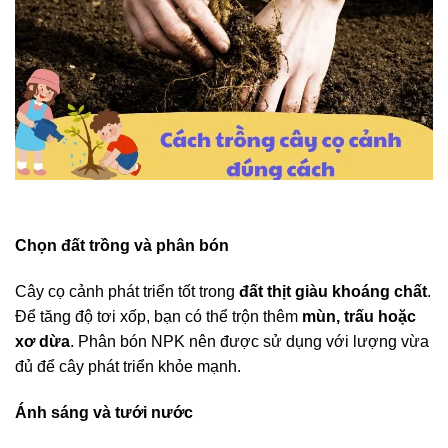
Chọn đất trồng và phân bón
Cây cọ cảnh phát triển tốt trong
đất thịt giàu khoáng chất
.
Để tăng độ tơi xốp, bạn có thể trộn thêm
mùn, trấu hoặc
xơ dừa
. Phân bón NPK nên được sử dụng với lượng vừa
đủ để cây phát triển khỏe mạnh.
Ánh sáng và tưới nước