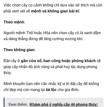
Việc chọn cây cọ cảnh không chỉ dựa vào sở thích mà còn
phải xem xét về
mệnh và không gian bài trí
.
Theo mệnh
:
Người mệnh Thổ hoặc Hỏa nên chọn cây có lá xanh đậm
và dáng thẳng đứng để tăng cường vượng khí.
Theo không gian
:
Đặt cây ở
gần cửa sổ, ban công hoặc phòng khách
sẽ
giúp cây nhận đủ ánh sáng và phát huy tác dụng phong
thủy.
Mình khuyên bạn nên cân nhắc kỹ vị trí đặt cây để không
chỉ đẹp mà còn mang lại
tài lộc
cho gia đình.
Xem thêm:
Khám phá ý nghĩa cây ớt phong thủy: