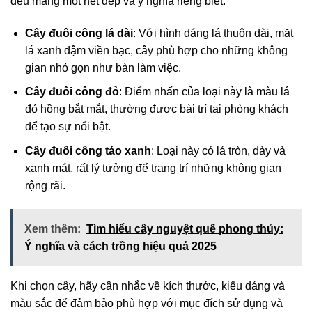
đều mang một nét đẹp và ý nghĩa riêng biệt.
Cây đuôi công lá dài
: Với hình dáng lá thuôn dài, mặt
lá xanh đậm viền bạc, cây phù hợp cho những không
gian nhỏ gọn như bàn làm việc.
Cây đuôi công đỏ
: Điểm nhấn của loại này là màu lá
đỏ hồng bắt mắt, thường được bài trí tại phòng khách
để tạo sự nổi bật.
Cây đuôi công táo xanh
: Loại này có lá tròn, dày và
xanh mát, rất lý tưởng để trang trí những không gian
rộng rãi.
Xem thêm:
Tìm hiểu cây nguyệt quế phong thủy:
Ý nghĩa và cách trồng hiệu quả 2025
Khi chọn cây, hãy cân nhắc về kích thước, kiểu dáng và
màu sắc để đảm bảo phù hợp với mục đích sử dụng và