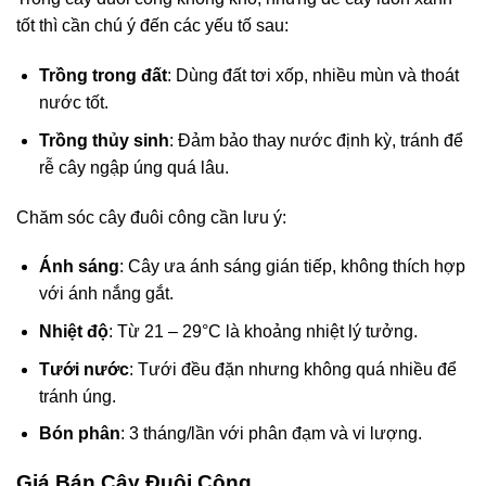
tốt thì cần chú ý đến các yếu tố sau:
Trồng trong đất
: Dùng đất tơi xốp, nhiều mùn và thoát
nước tốt.
Trồng thủy sinh
: Đảm bảo thay nước định kỳ, tránh để
rễ cây ngập úng quá lâu.
Chăm sóc cây đuôi công cần lưu ý:
Ánh sáng
: Cây ưa ánh sáng gián tiếp, không thích hợp
với ánh nắng gắt.
Nhiệt độ
: Từ 21 – 29°C là khoảng nhiệt lý tưởng.
Tưới nước
: Tưới đều đặn nhưng không quá nhiều để
tránh úng.
Bón phân
: 3 tháng/lần với phân đạm và vi lượng.
Giá Bán Cây Đuôi Công