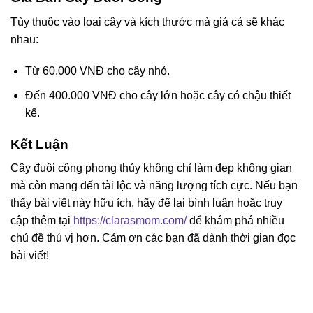
Tùy thuộc vào loại cây và kích thước mà giá cả sẽ khác
nhau:
Từ 60.000 VNĐ cho cây nhỏ.
Đến 400.000 VNĐ cho cây lớn hoặc cây có chậu thiết
kế.
Kết Luận
Cây đuôi công phong thủy không chỉ làm đẹp không gian
mà còn mang đến tài lộc và năng lượng tích cực. Nếu bạn
thấy bài viết này hữu ích, hãy để lại bình luận hoặc truy
cập thêm tại
https://clarasmom.com/
để khám phá nhiều
chủ đề thú vị hơn. Cảm ơn các bạn đã dành thời gian đọc
bài viết!