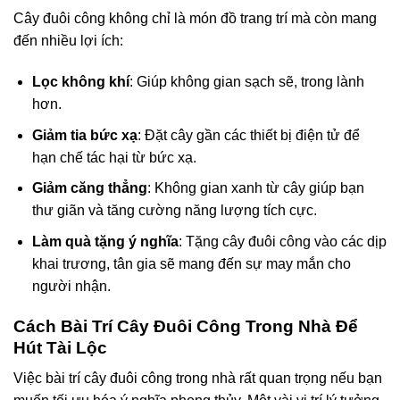
Cây đuôi công không chỉ là món đồ trang trí mà còn mang
đến nhiều lợi ích:
Lọc không khí
: Giúp không gian sạch sẽ, trong lành
hơn.
Giảm tia bức xạ
: Đặt cây gần các thiết bị điện tử để
hạn chế tác hại từ bức xạ.
Giảm căng thẳng
: Không gian xanh từ cây giúp bạn
thư giãn và tăng cường năng lượng tích cực.
Làm quà tặng ý nghĩa
: Tặng cây đuôi công vào các dịp
khai trương, tân gia sẽ mang đến sự may mắn cho
người nhận.
Cách Bài Trí Cây Đuôi Công Trong Nhà Để
Hút Tài Lộc
Việc bài trí cây đuôi công trong nhà rất quan trọng nếu bạn