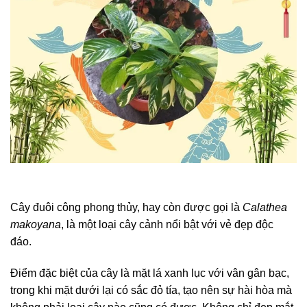
Cây đuôi công phong thủy, hay còn được gọi là
Calathea
makoyana
, là một loại cây cảnh nổi bật với vẻ đẹp độc
đáo.
Điểm đặc biệt của cây là mặt lá xanh lục với vân gân bạc,
trong khi mặt dưới lại có sắc đỏ tía, tạo nên sự hài hòa mà