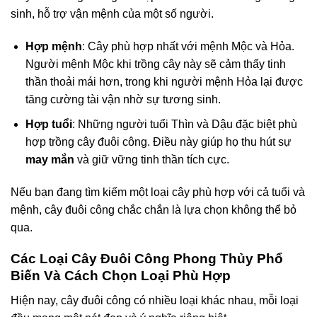
sinh, hỗ trợ vận mệnh của một số người.
Hợp mệnh
: Cây phù hợp nhất với mệnh Mộc và Hỏa.
Người mệnh Mộc khi trồng cây này sẽ cảm thấy tinh
thần thoải mái hơn, trong khi người mệnh Hỏa lại được
tăng cường tài vận nhờ sự tương sinh.
Hợp tuổi
: Những người tuổi Thìn và Dậu đặc biệt phù
hợp trồng cây đuôi công. Điều này giúp họ thu hút sự
may mắn
và giữ vững tinh thần tích cực.
Nếu bạn đang tìm kiếm một loại cây phù hợp với cả tuổi và
mệnh, cây đuôi công chắc chắn là lựa chọn không thể bỏ
qua.
Các Loại Cây Đuôi Công Phong Thủy Phổ
Biến Và Cách Chọn Loại Phù Hợp
Hiện nay, cây đuôi công có nhiều loại khác nhau, mỗi loại