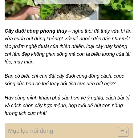
Cây đuôi công phong thủy
– nghe thôi đã thấy vừa bí ẩn,
vừa cuốn hút đúng không? Với vẻ ngoài độc đáo như một
tác phẩm nghệ thuật của thiên nhiên, loại cây này không
chỉ làm đẹp không gian sống mà còn là biểu tượng của tài
lộc, may mắn.
Bạn có biết, chỉ cần đặt cây đuôi công đúng cách, cuộc
sống của bạn có thể thay đổi tích cực đến bất ngờ?
Hãy cùng mình khám phá sâu hơn về ý nghĩa, cách bài trí,
và cách chọn cây hợp mệnh, hợp tuổi để hút trọn năng
lượng tích cực nhé!
Mục lục nội dung