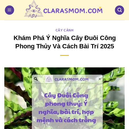
Bỏ
qua
nội
dung
CÂY CẢNH
Khám Phá Ý Nghĩa Cây Đuôi Công
Phong Thủy Và Cách Bài Trí 2025