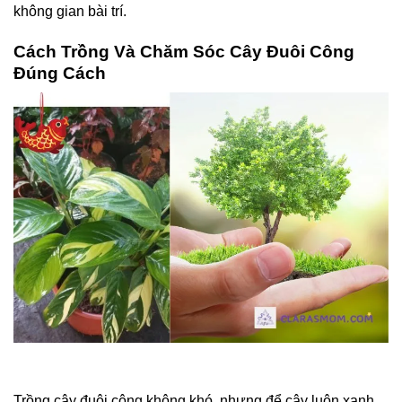
không gian bài trí.
Cách Trồng Và Chăm Sóc Cây Đuôi Công
Đúng Cách
Trồng cây đuôi công không khó, nhưng để cây luôn xanh