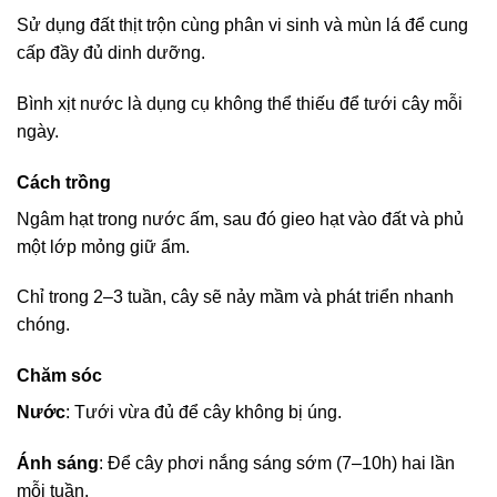
Sử dụng đất thịt trộn cùng phân vi sinh và mùn lá để cung
cấp đầy đủ dinh dưỡng.
Bình xịt nước là dụng cụ không thể thiếu để tưới cây mỗi
ngày.
Cách trồng
Ngâm hạt trong nước ấm, sau đó gieo hạt vào đất và phủ
một lớp mỏng giữ ẩm.
Chỉ trong 2–3 tuần, cây sẽ nảy mầm và phát triển nhanh
chóng.
Chăm sóc
Nước
: Tưới vừa đủ để cây không bị úng.
Ánh sáng
: Để cây phơi nắng sáng sớm (7–10h) hai lần
mỗi tuần.