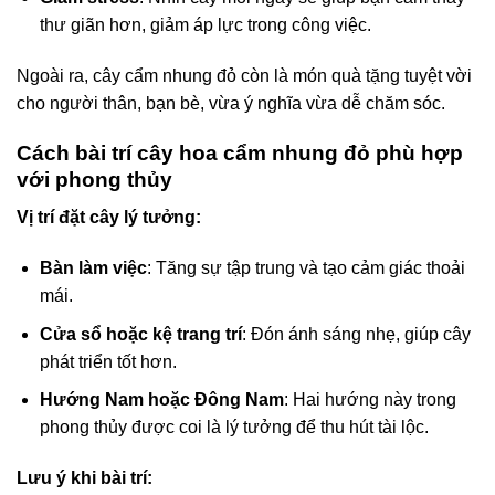
thư giãn hơn, giảm áp lực trong công việc.
Ngoài ra, cây cẩm nhung đỏ còn là món quà tặng tuyệt vời
cho người thân, bạn bè, vừa ý nghĩa vừa dễ chăm sóc.
Cách bài trí cây hoa cẩm nhung đỏ phù hợp
với phong thủy
Vị trí đặt cây lý tưởng:
Bàn làm việc
: Tăng sự tập trung và tạo cảm giác thoải
mái.
Cửa sổ hoặc kệ trang trí
: Đón ánh sáng nhẹ, giúp cây
phát triển tốt hơn.
Hướng Nam hoặc Đông Nam
: Hai hướng này trong
phong thủy được coi là lý tưởng để thu hút tài lộc.
Lưu ý khi bài trí: