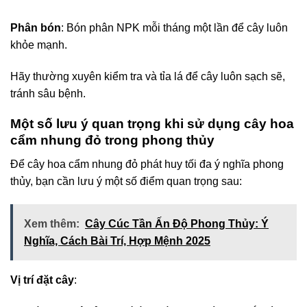
Phân bón
: Bón phân NPK mỗi tháng một lần để cây luôn
khỏe mạnh.
Hãy thường xuyên kiểm tra và tỉa lá để cây luôn sạch sẽ,
tránh sâu bệnh.
Một số lưu ý quan trọng khi sử dụng cây hoa
cẩm nhung đỏ trong phong thủy
Để cây hoa cẩm nhung đỏ phát huy tối đa ý nghĩa phong
thủy, bạn cần lưu ý một số điểm quan trọng sau:
Xem thêm:
Cây Cúc Tần Ấn Độ Phong Thủy: Ý
Nghĩa, Cách Bài Trí, Hợp Mệnh 2025
Vị trí đặt cây
: