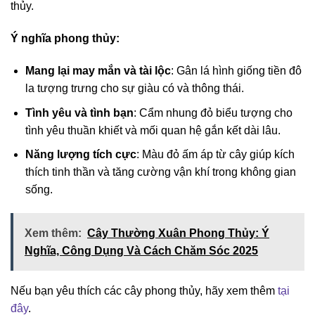
thủy.
Ý nghĩa phong thủy:
Mang lại may mắn và tài lộc
: Gân lá hình giống tiền đô
la tượng trưng cho sự giàu có và thông thái.
Tình yêu và tình bạn
: Cẩm nhung đỏ biểu tượng cho
tình yêu thuần khiết và mối quan hệ gắn kết dài lâu.
Năng lượng tích cực
: Màu đỏ ấm áp từ cây giúp kích
thích tinh thần và tăng cường vận khí trong không gian
sống.
Xem thêm:
Cây Thường Xuân Phong Thủy: Ý
Nghĩa, Công Dụng Và Cách Chăm Sóc 2025
Nếu bạn yêu thích các cây phong thủy, hãy xem thêm
tại
đây
.