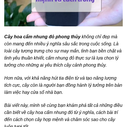
Cây hoa cẩm nhung đỏ phong thủy
không chỉ đẹp mà
còn mang đến nhiều ý nghĩa sâu sắc trong cuộc sống. Là
loài cây tượng trưng cho sự may mắn, tình bạn bền chặt và
tình yêu thuần khiết, cẩm nhung đỏ thực sự là lựa chọn lý
tưởng cho những ai yêu thích cây cảnh phong thủy.
Hơn nữa, với khả năng hút tia điện từ và tạo năng lượng
tích cực, cây còn là người bạn đồng hành lý tưởng trên bàn
làm việc hay cửa sổ nhà bạn.
Bài viết này, mình sẽ cùng bạn khám phá tất cả những điều
cần biết về cây hoa cẩm nhung đỏ từ ý nghĩa, cách bài trí
đến cách chọn cây hợp mệnh và chăm sóc sao cho cây
luôn tươi tốt.