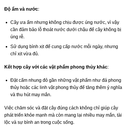
Độ ẩm và nước
:
Cây ưa ẩm nhưng không chịu được úng nước, vì vậy
cần đảm bảo lỗ thoát nước dưới chậu để cây không bị
úng rễ.
Sử dụng bình xịt để cung cấp nước mỗi ngày, nhưng
chỉ xịt vừa đủ.
Kết hợp cây với các vật phẩm phong thủy khác
:
Đặt cẩm nhung đỏ gần những vật phẩm như đá phong
thủy hoặc các linh vật phong thủy để tăng thêm ý nghĩa
và thu hút may mắn.
Việc chăm sóc và đặt cây đúng cách không chỉ giúp cây
phát triển khỏe mạnh mà còn mang lại nhiều may mắn, tài
lộc và sự bình an trong cuộc sống.