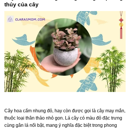
thủy của cây
Cây hoa cẩm nhung đỏ, hay còn được gọi là cây may mắn,
thuộc loại thân thảo nhỏ gọn. Lá cây có màu đỏ đặc trưng
cùng gân lá nổi bật, mang ý nghĩa đặc biệt trong phong