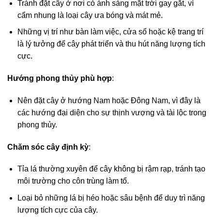
Tránh đặt cây ở nơi có ánh sáng mặt trời gay gắt, vì
cẩm nhung là loại cây ưa bóng và mát mẻ.
Những vị trí như bàn làm việc, cửa sổ hoặc kệ trang trí
là lý tưởng để cây phát triển và thu hút năng lượng tích
cực.
Hướng phong thủy phù hợp
:
Nên đặt cây ở hướng Nam hoặc Đông Nam, vì đây là
các hướng đại diện cho sự thịnh vượng và tài lộc trong
phong thủy.
Chăm sóc cây định kỳ
:
Tỉa lá thường xuyên để cây không bị rậm rạp, tránh tạo
môi trường cho côn trùng làm tổ.
Loại bỏ những lá bị héo hoặc sâu bệnh để duy trì năng
lượng tích cực của cây.