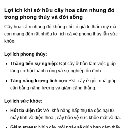
Lợi ích khi sở hữu cây hoa cẩm nhung đỏ
trong phong thủy và đời sống
Cây hoa cẩm nhung đỏ không chỉ có giá trị thẩm mỹ mà
còn mang đến rất nhiều lợi ích cả về phong thủy lẫn sức
khỏe.
Lợi ích phong thủy:
Thăng tiến sự nghiệp
: Đặt cây ở bàn làm việc giúp
tăng cơ hội thành công và sự nghiệp ổn định.
Tăng năng lượng tích cực
: Đặt cây ở góc nhà giúp
cân bằng năng lượng và giảm căng thẳng.
Lợi ích sức khỏe:
Hút tia điện từ
: Với khả năng hấp thụ tia độc hại từ
máy tính và điện thoại, cây bảo vệ sức khỏe mắt và da.
Giảm stress
: Nhìn cây mỗi ngày sẽ giúp bạn cảm thấy