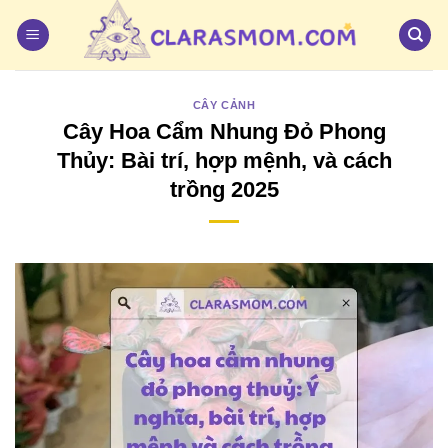
Bỏ
qua
nội
dung
CÂY CẢNH
Cây Hoa Cẩm Nhung Đỏ Phong
Thủy: Bài trí, hợp mệnh, và cách
trồng 2025