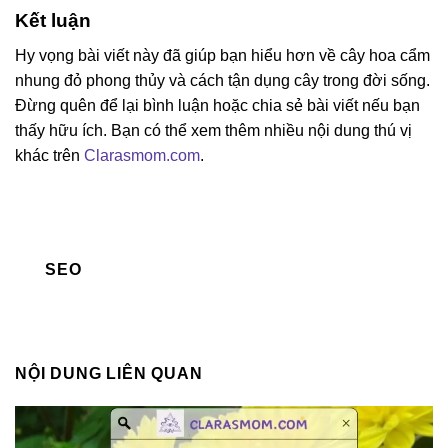
Kết luận
Hy vọng bài viết này đã giúp bạn hiểu hơn về cây hoa cẩm
nhung đỏ phong thủy và cách tận dụng cây trong đời sống.
Đừng quên để lại bình luận hoặc chia sẻ bài viết nếu bạn
thấy hữu ích. Bạn có thể xem thêm nhiều nội dung thú vị
khác trên
Clarasmom.com
.
SEO
NỘI DUNG LIÊN QUAN