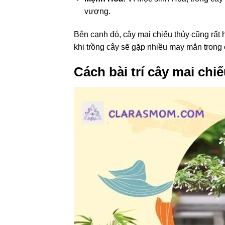
vượng.
Bên cạnh đó, cây mai chiếu thủy cũng rất 
khi trồng cây sẽ gặp nhiều may mắn trong c
Cách bài trí cây mai chi