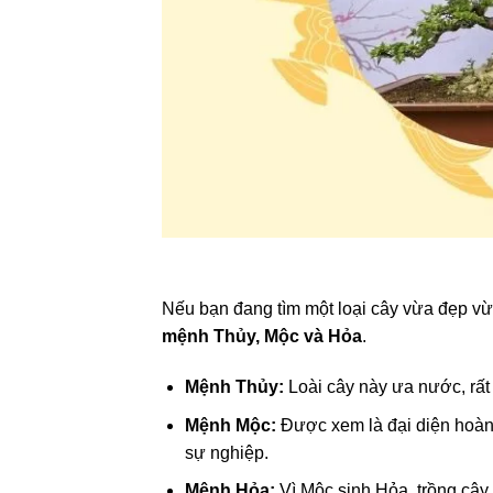
Nếu bạn đang tìm một loại cây vừa đẹp vừa
mệnh Thủy, Mộc và Hỏa
.
Mệnh Thủy:
Loài cây này ưa nước, rất 
Mệnh Mộc:
Được xem là đại diện hoàn 
sự nghiệp.
Mệnh Hỏa:
Vì Mộc sinh Hỏa, trồng cây