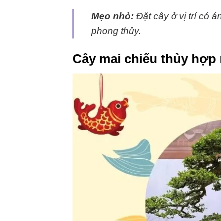
Mẹo nhỏ:
Đặt cây ở vị trí có á
phong thủy.
Cây mai chiếu thủy hợp 