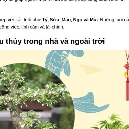
hợp với các tuổi như
Tý, Sửu, Mão, Ngọ và Mùi
. Những tuổi n
ông việc, tình cảm và tài chính.
ếu thủy trong nhà và ngoài trời