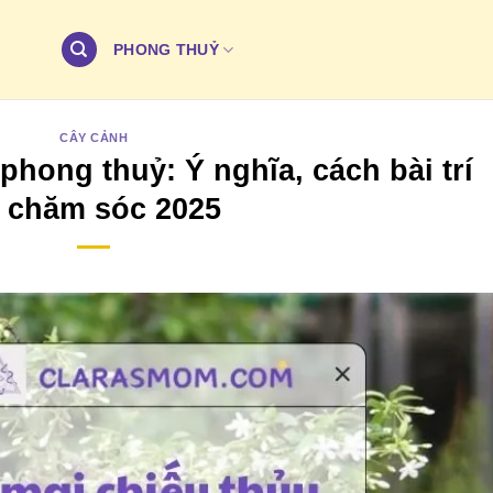
PHONG THUỶ
CÂY CẢNH
phong thuỷ: Ý nghĩa, cách bài trí
 chăm sóc 2025