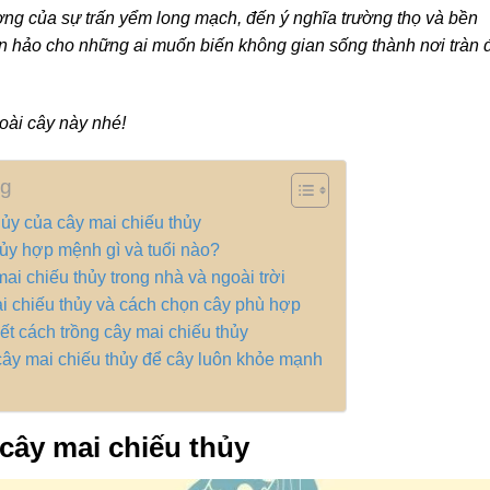
ợng của sự trấn yểm long mạch, đến ý nghĩa trường thọ và bền
àn hảo cho những ai muốn biến không gian sống thành nơi tràn 
oài cây này nhé!
ng
ủy của cây mai chiếu thủy
ủy hợp mệnh gì và tuổi nào?
mai chiếu thủy trong nhà và ngoài trời
i chiếu thủy và cách chọn cây phù hợp
ết cách trồng cây mai chiếu thủy
ây mai chiếu thủy để cây luôn khỏe mạnh
cây mai chiếu thủy