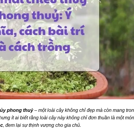
hủy phong thuỷ
– một loài cây không chỉ đẹp mà còn mang tro
ng ít ai biết rằng loài cây này không chỉ đơn thuần là một mó
ộc
, đem lại sự thịnh vượng cho gia chủ.