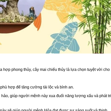
 hợp phong thủy, cây mai chiếu thủy là lựa chọn tuyệt vời cho
phù hợp để tăng cường tài lộc và bình an.
hảo, giúp người mệnh này xua đuổi năng lượng xấu và phát tr
 này sẽ giúp người mệnh Hỏa đạt được sự sáng suốt và thịnh