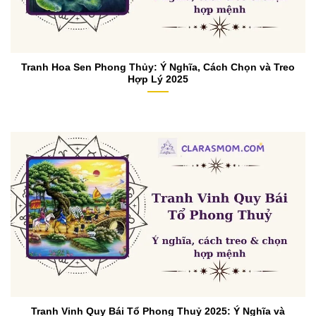
Tranh Hoa Sen Phong Thủy: Ý Nghĩa, Cách Chọn và Treo
Hợp Lý 2025
Tranh Vinh Quy Bái Tổ Phong Thuỷ 2025: Ý Nghĩa và