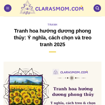
Bỏ
qua
nội
dung
TRANH
Tranh hoa hướng dương phong
thủy: Ý nghĩa, cách chọn và treo
tranh 2025