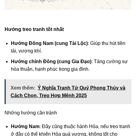
Hướng treo tranh tốt nhất
Hướng Đông Nam (cung Tài Lộc)
: Giúp thu hút tiền
tài, vượng khí.
Hướng chính Đông (cung Gia Đạo)
: Tăng cường sự
hòa thuận, hạnh phúc trong gia đình.
Xem thêm:
Ý Nghĩa Tranh Tứ Quý Phong Thủy và
Cách Chọn, Treo Hợp Mệnh 2025
Những hướng cần tránh
Hướng Nam
: Đây cũng thuộc hành Hỏa, nếu treo tranh
ở đây có thể khiến Hỏa quá vượng, không tốt cho