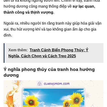
bền bỉ và không ngừng vươn lên. Chính vì vậy, tranh hoa
hướng dương cũng mang thông điệp về
sự lạc quan,
thành công và thịnh vượng
.
Ngoài ra, nhiều người tin rằng tranh này giúp hóa giải vận
xui, thu hút vượng khí và tạo không gian ấm áp cho gia
đình.
Xem thêm:
Tranh Cảnh Biển Phong Thủy: Ý
Nghĩa, Cách Chọn và Cách Treo 2025
Ý nghĩa phong thủy của tranh hoa hướng
dương