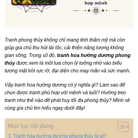
Tranh phong thủy không chỉ mang tính thẩm mỹ mà còn
giúp gia chủ thu hút tài lộc, cải thiện năng lượng không
gian sống. Trong số đó,
tranh hoa hướng dương phong
thủy
được xem là một lựa chọn lý tưởng nhờ vào biểu
tượng mặt trời rực rỡ, đại diện cho may mắn và sức mạnh.
Vậy tranh hoa hướng dương có ý nghĩa gì? Làm sao để
chọn được tranh phù hợp với mệnh và tuổi? Hướng treo
tranh như thế nào để phát huy tối đa phong thủy? Mình sẽ
cùng gia chủ tìm hiểu ngay dưới đây!
Mục lục nội dung
Tranh hoa hướng dương phong thủy là gì?