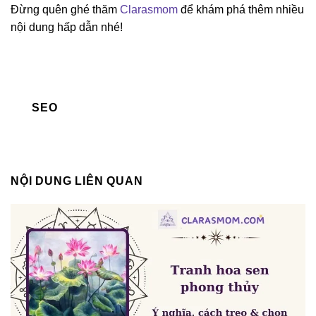
Đừng quên ghé thăm
Clarasmom
để khám phá thêm nhiều
nội dung hấp dẫn nhé!
SEO
NỘI DUNG LIÊN QUAN