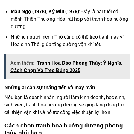
Mậu Ngọ (1978), Kỷ Mùi (1979)
: Đây là hai tuổi có
mệnh Thiên Thượng Hỏa, rất hợp với tranh hoa hướng
dương.
Những người mệnh Thổ cũng có thể treo tranh này vì
Hỏa sinh Thổ, giúp tăng cường vận khí tốt.
Xem thêm:
Tranh Hoa Đào Phong Thủy: Ý Nghĩa,
Cách Chọn Và Treo Đúng 2025
Những ai cần sự thăng tiến và may mắn
Nếu bạn là doanh nhân, người làm kinh doanh, học sinh,
sinh viên, tranh hoa hướng dương sẽ giúp tăng động lực,
cải thiện vận khí và hỗ trợ công việc thuận lợi hơn.
Cách chọn tranh hoa hướng dương phong
thủy phù hợp