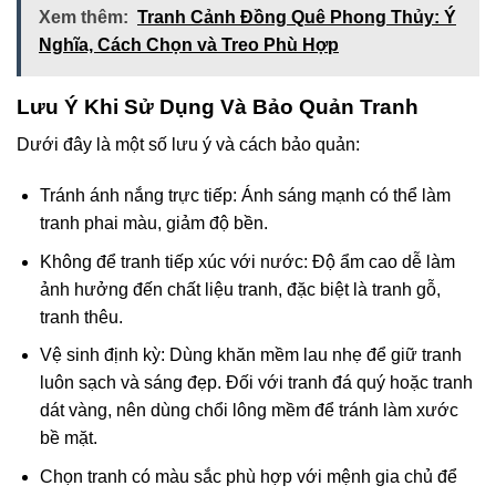
Xem thêm:
Tranh Cảnh Đồng Quê Phong Thủy: Ý
Nghĩa, Cách Chọn và Treo Phù Hợp
Lưu Ý Khi Sử Dụng Và Bảo Quản Tranh
Dưới đây là một số lưu ý và cách bảo quản:
Tránh ánh nắng trực tiếp: Ánh sáng mạnh có thể làm
tranh phai màu, giảm độ bền.
Không để tranh tiếp xúc với nước: Độ ẩm cao dễ làm
ảnh hưởng đến chất liệu tranh, đặc biệt là tranh gỗ,
tranh thêu.
Vệ sinh định kỳ: Dùng khăn mềm lau nhẹ để giữ tranh
luôn sạch và sáng đẹp. Đối với tranh đá quý hoặc tranh
dát vàng, nên dùng chổi lông mềm để tránh làm xước
bề mặt.
Chọn tranh có màu sắc phù hợp với mệnh gia chủ để