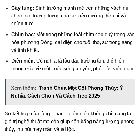
Cây tùng
: Sinh trưởng mạnh mẽ trên những vách núi
cheo leo, tượng trưng cho sự kiên cường, bền bỉ và
chính trực.
Chim hạc
: Một trong những loài chim cao quý trong văn
hóa phương Đông, đại diện cho tuổi thọ, sự trong sáng
và tinh khiết.
Diên niên
: Có nghĩa là lâu dài, trường tồn, thể hiện
mong ước về một cuộc sống an yên, phúc lộc viên mãn.
Xem thêm:
Tranh Chùa Một Cột Phong Thủy: Ý
Nghĩa, Cách Chọn Và Cách Treo 2025
Sự kết hợp của tùng – hạc – diên niên không chỉ mang lại
giá trị nghệ thuật mà còn giúp cân bằng năng lượng phong
thủy, thu hút may mắn và tài lộc.