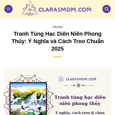
Bỏ
qua
nội
dung
TRANH
Tranh Tùng Hạc Diên Niên Phong
Thủy: Ý Nghĩa và Cách Treo Chuẩn
2025