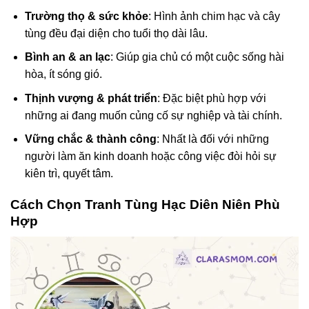
Trường thọ & sức khỏe
: Hình ảnh chim hạc và cây
tùng đều đại diện cho tuổi thọ dài lâu.
Bình an & an lạc
: Giúp gia chủ có một cuộc sống hài
hòa, ít sóng gió.
Thịnh vượng & phát triển
: Đặc biệt phù hợp với
những ai đang muốn củng cố sự nghiệp và tài chính.
Vững chắc & thành công
: Nhất là đối với những
người làm ăn kinh doanh hoặc công việc đòi hỏi sự
kiên trì, quyết tâm.
Cách Chọn Tranh Tùng Hạc Diên Niên Phù
Hợp