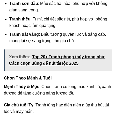
Tranh sơn dầu
: Màu sắc hài hòa, phù hợp với không
gian sang trọng.
Tranh thêu
: Tỉ mỉ, chi tiết sắc nét, phù hợp với phòng
khách hoặc làm quà tặng.
Tranh dát vàng
: Biểu tượng quyền lực và đẳng cấp,
mang lại sự sang trọng cho gia chủ.
Xem thêm:
Top 20+ Tranh phong thủy trong nhà:
Cách chọn đúng để hút tài lộc 2025
Chọn Theo Mệnh & Tuổi
Mệnh Thủy & Mộc
: Chọn tranh có tông màu xanh lá, xanh
dương để tăng cường năng lượng tốt.
Gia chủ tuổi Tỵ
: Tranh tùng hạc diên niên giúp thu hút tài
lộc và may mắn.