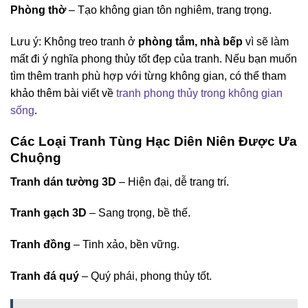
Phòng thờ
– Tạo không gian tôn nghiêm, trang trọng.
Lưu ý: Không treo tranh ở
phòng tắm, nhà bếp
vì sẽ làm
mất đi ý nghĩa phong thủy tốt đẹp của tranh. Nếu bạn muốn
tìm thêm tranh phù hợp với từng không gian, có thể tham
khảo thêm bài viết về
tranh phong thủy trong không gian
sống
.
Các Loại Tranh Tùng Hạc Diên Niên Được Ưa
Chuộng
Tranh dán tường 3D
– Hiện đại, dễ trang trí.
Tranh gạch 3D
– Sang trọng, bề thế.
Tranh đồng
– Tinh xảo, bền vững.
Tranh đá quý
– Quý phái, phong thủy tốt.