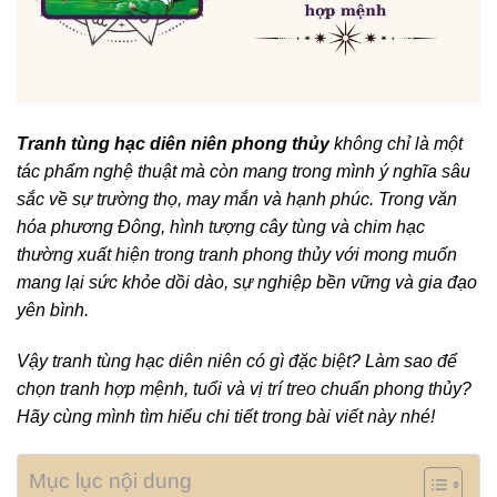
Tranh tùng hạc diên niên phong thủy
không chỉ là một
tác phẩm nghệ thuật mà còn mang trong mình ý nghĩa sâu
sắc về sự trường thọ, may mắn và hạnh phúc. Trong văn
hóa phương Đông, hình tượng cây tùng và chim hạc
thường xuất hiện trong tranh phong thủy với mong muốn
mang lại sức khỏe dồi dào, sự nghiệp bền vững và gia đạo
yên bình.
Vậy tranh tùng hạc diên niên có gì đặc biệt? Làm sao để
chọn tranh hợp mệnh, tuổi và vị trí treo chuẩn phong thủy?
Hãy cùng mình tìm hiểu chi tiết trong bài viết này nhé!
Mục lục nội dung