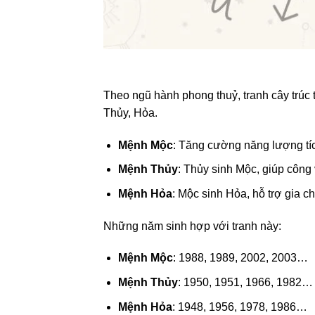
Theo ngũ hành phong thuỷ, tranh cây trúc
Thủy, Hỏa.
Mệnh Mộc
: Tăng cường năng lượng tíc
Mệnh Thủy
: Thủy sinh Mộc, giúp công v
Mệnh Hỏa
: Mộc sinh Hỏa, hỗ trợ gia ch
Những năm sinh hợp với tranh này:
Mệnh Mộc
: 1988, 1989, 2002, 2003…
Mệnh Thủy
: 1950, 1951, 1966, 1982…
Mệnh Hỏa
: 1948, 1956, 1978, 1986…