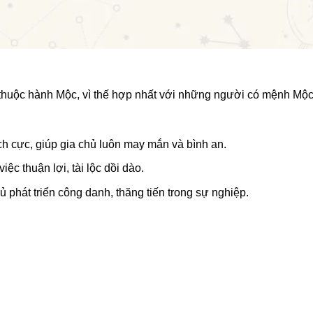
 thuộc hành Mộc, vì thế hợp nhất với những người có mệnh Mộc
h cực, giúp gia chủ luôn may mắn và bình an.
iệc thuận lợi, tài lộc dồi dào.
ủ phát triển công danh, thăng tiến trong sự nghiệp.