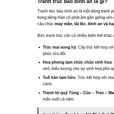
Tranh trúc báo bình an là gì?
Tranh trúc báo bình an là một dòng tranh p
trong tiếng Hán có phát âm gần giống với 
cầu chúc
may mắn, tài lộc, bình an và h
Bức tranh trúc còn có nhiều biến thể khác 
Trúc mai song hỷ
: Cây trúc kết hợp 
phúc lứa đôi.
Hoa phong tam chúc chúc vinh hoa
:
nhỏ, biểu tượng cho sự vinh hoa phú q
Tuế hàn tam hữu
: Trúc kết hợp với ma
cảnh.
Tranh tứ quý Tùng – Cúc – Trúc – Ma
mắn suốt cả năm.