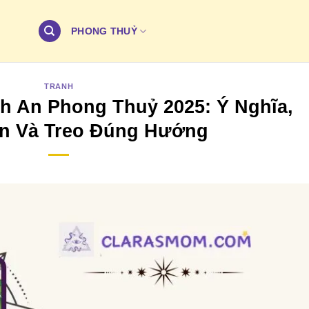
PHONG THUỶ
TRANH
nh An Phong Thuỷ 2025: Ý Nghĩa,
n Và Treo Đúng Hướng