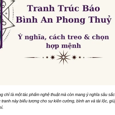
g chỉ là một tác phẩm nghệ thuật mà còn mang ý nghĩa sâu sắc
 tranh này biểu tượng cho sự kiên cường, bình an và tài lộc, gi
í.