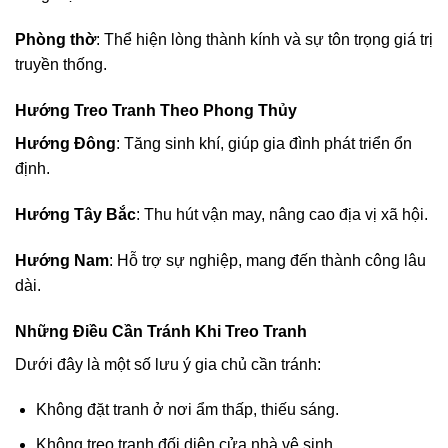
Phòng thờ
: Thể hiện lòng thành kính và sự tôn trọng giá trị
truyền thống.
Hướng Treo Tranh Theo Phong Thủy
Hướng Đông
: Tăng sinh khí, giúp gia đình phát triển ổn
định.
Hướng Tây Bắc
: Thu hút vận may, nâng cao địa vị xã hội.
Hướng Nam
: Hỗ trợ sự nghiệp, mang đến thành công lâu
dài.
Những Điều Cần Tránh Khi Treo Tranh
Dưới đây là một số lưu ý gia chủ cần tránh:
Không đặt tranh ở nơi ẩm thấp, thiếu sáng.
Không treo tranh đối diện cửa nhà vệ sinh.