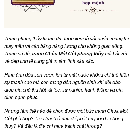
Tranh phong thủy từ lâu đã được xem là vật phẩm mang lại
may mắn và cân bằng năng lượng cho không gian sống.
Trong số đó,
tranh Chùa Một Cột phong thủy
nổi bật với
vẻ đẹp tinh tế cùng giá trị tâm linh sâu sắc.
Hình ảnh đóa sen vươn lên từ mặt nước không chỉ thể hiện
sự thanh cao mà còn mang đến nguồn sinh khí dồi dào,
giúp gia chủ thu hút tài lộc, sự nghiệp hanh thông và gia
đình hạnh phúc.
Nhưng làm thế nào để chọn được một bức tranh Chùa Một
Cột phù hợp? Treo tranh ở đâu để phát huy tối đa phong
thủy? Và đâu là địa chỉ mua tranh chất lượng?