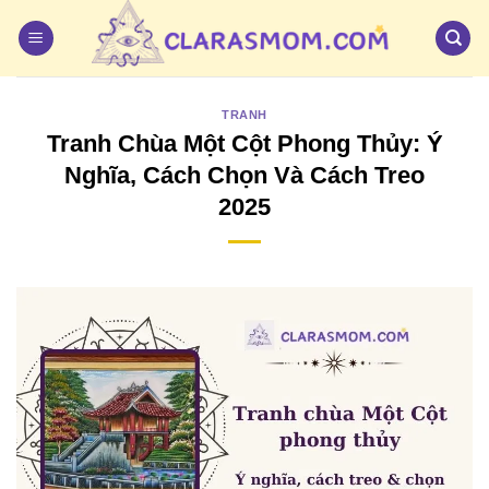
Bỏ
qua
nội
dung
TRANH
Tranh Chùa Một Cột Phong Thủy: Ý
Nghĩa, Cách Chọn Và Cách Treo
2025