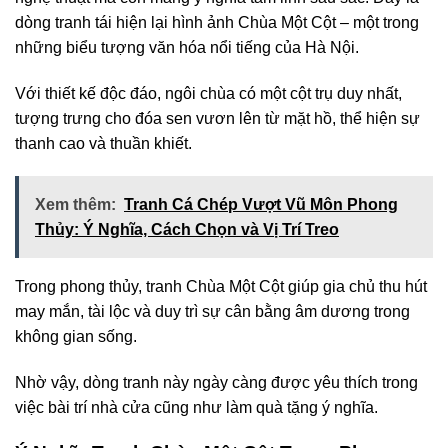
dòng tranh tái hiện lại hình ảnh Chùa Một Cột – một trong
những biểu tượng văn hóa nổi tiếng của Hà Nội.
Với thiết kế độc đáo, ngôi chùa có một cột trụ duy nhất,
tượng trưng cho đóa sen vươn lên từ mặt hồ, thể hiện sự
thanh cao và thuần khiết.
Xem thêm:
Tranh Cá Chép Vượt Vũ Môn Phong
Thủy: Ý Nghĩa, Cách Chọn và Vị Trí Treo
Trong phong thủy, tranh Chùa Một Cột giúp gia chủ thu hút
may mắn, tài lộc và duy trì sự cân bằng âm dương trong
không gian sống.
Nhờ vậy, dòng tranh này ngày càng được yêu thích trong
việc bài trí nhà cửa cũng như làm quà tặng ý nghĩa.