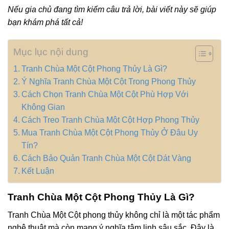
Nếu gia chủ đang tìm kiếm câu trả lời, bài viết này sẽ giúp
bạn khám phá tất cả!
Mục lục nội dung
Tranh Chùa Một Cột Phong Thủy Là Gì?
Ý Nghĩa Tranh Chùa Một Cột Trong Phong Thủy
Cách Chọn Tranh Chùa Một Cột Phù Hợp Với
Không Gian
Cách Treo Tranh Chùa Một Cột Hợp Phong Thủy
Mua Tranh Chùa Một Cột Phong Thủy Ở Đâu Uy
Tín?
Cách Bảo Quản Tranh Chùa Một Cột Dát Vàng
Kết Luận
Tranh Chùa Một Cột Phong Thủy Là Gì?
Tranh Chùa Một Cột phong thủy không chỉ là một tác phẩm
nghệ thuật mà còn mang ý nghĩa tâm linh sâu sắc. Đây là