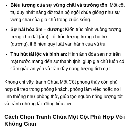
Biểu tượng của sự vững chãi và trường tồn
: Một cột
trụ duy nhất nâng đỡ toàn bộ ngôi chùa giống như sự
vững chãi của gia chủ trong cuộc sống.
Sự hài hòa âm – dương
: Kiến trúc hình vuông tượng
trưng cho đất (âm), cột tròn tượng trưng cho trời
(dương), thể hiện quy luật vận hành của vũ trụ.
Thu hút tài lộc và bình an
: Hình ảnh đóa sen nở trên
mặt nước mang đến sự thanh tịnh, giúp gia chủ luôn có
cảm giác an yên và tràn đầy năng lượng tích cực.
Không chỉ vậy, tranh Chùa Một Cột phong thủy còn phù
hợp để treo trong phòng khách, phòng làm việc hoặc nơi
linh thiêng như phòng thờ, giúp tạo nguồn năng lượng tốt
và tránh những tác động tiêu cực.
Cách Chọn Tranh Chùa Một Cột Phù Hợp Với
Không Gian