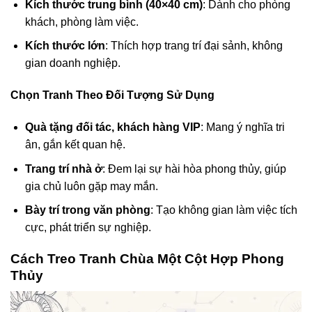
Kích thước trung bình (40×40 cm)
: Dành cho phòng
khách, phòng làm việc.
Kích thước lớn
: Thích hợp trang trí đại sảnh, không
gian doanh nghiệp.
Chọn Tranh Theo Đối Tượng Sử Dụng
Quà tặng đối tác, khách hàng VIP
: Mang ý nghĩa tri
ân, gắn kết quan hệ.
Trang trí nhà ở
: Đem lại sự hài hòa phong thủy, giúp
gia chủ luôn gặp may mắn.
Bày trí trong văn phòng
: Tạo không gian làm việc tích
cực, phát triển sự nghiệp.
Cách Treo Tranh Chùa Một Cột Hợp Phong
Thủy