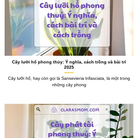
Cây lưỡi hổ phong thủy: Ý nghĩa, cách trồng và bài trí
2025
Cây lưỡi hổ, hay còn gọi là Sansevieria trifasciata, là một trong
những cây phong