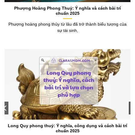
Phượng Hoàng Phong Thuỷ: Ý nghĩa và cách bài trí
chuẩn 2025
Phượng hoàng phong thủy từ lâu đã trở thành biểu tượng của
sự tái sinh,
Long Quy phong thuỷ: Ý nghĩa, công dụng và cách bài trí
chuẩn 2025