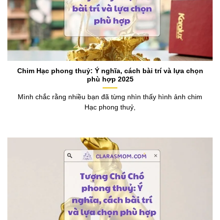
Chim Hạc phong thuỷ: Ý nghĩa, cách bài trí và lựa chọn
phù hợp 2025
Mình chắc rằng nhiều bạn đã từng nhìn thấy hình ảnh chim
Hạc phong thuỷ,