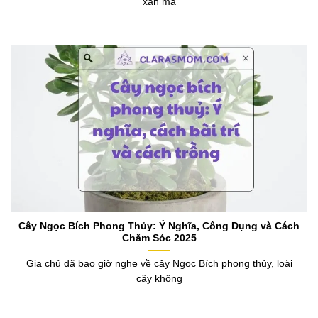
xắn mà
Cây Ngọc Bích Phong Thủy: Ý Nghĩa, Công Dụng và Cách
Chăm Sóc 2025
Gia chủ đã bao giờ nghe về cây Ngọc Bích phong thủy, loài
cây không