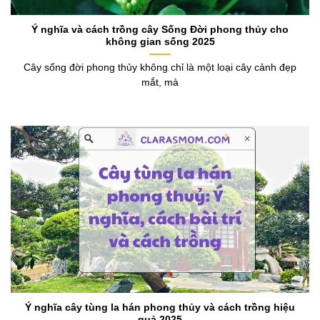
Ý nghĩa và cách trồng cây Sống Đời phong thủy cho
không gian sống 2025
Cây sống đời phong thủy không chỉ là một loại cây cảnh đẹp
mắt, mà
Ý nghĩa cây tùng la hán phong thủy và cách trồng hiệu
quả 2025