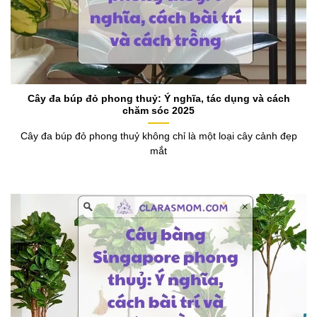
Cây đa búp đỏ phong thuỷ: Ý nghĩa, tác dụng và cách
chăm sóc 2025
Cây đa búp đỏ phong thuỷ không chỉ là một loại cây cảnh đẹp
mắt