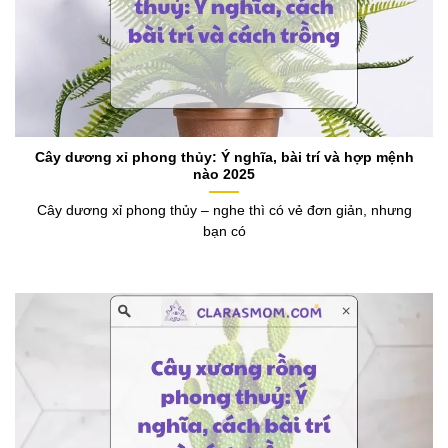
Cây dương xỉ phong thủy: Ý nghĩa, bài trí và hợp mệnh
nào 2025
Cây dương xỉ phong thủy – nghe thì có vẻ đơn giản, nhưng
bạn có