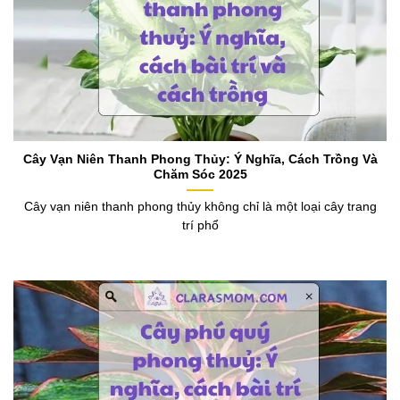
Cây Vạn Niên Thanh Phong Thủy: Ý Nghĩa, Cách Trồng Và
Chăm Sóc 2025
Cây vạn niên thanh phong thủy không chỉ là một loại cây trang
trí phổ