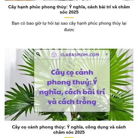
Cây hạnh phúc phong thủy: Ý nghĩa, cách bài trí và chăm
sóc 2025
Bạn có bao giờ tự hỏi tại sao cây hạnh phúc phong thủy lại
được
Cây cọ cảnh phong thủy: Ý nghĩa, công dụng và cách
chăm sóc 2025