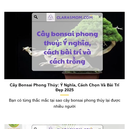
Cây Bonsai Phong Thủy: Ý Nghĩa, Cách Chọn Và Bài Trí
Đẹp 2025
Bạn có từng thắc mắc tại sao cây bonsai phong thủy lại được
nhiều người