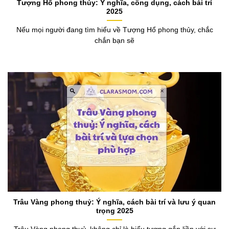
Tượng Hổ phong thủy: Ý nghĩa, công dụng, cách bài trí
2025
Nếu mọi người đang tìm hiểu về Tượng Hổ phong thủy, chắc
chắn bạn sẽ
Trâu Vàng phong thuỷ: Ý nghĩa, cách bài trí và lưu ý quan
trọng 2025