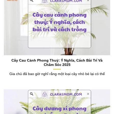
Cây Cau Cảnh Phong Thuỷ: Ý Nghĩa, Cách Bài Trí Và
Chăm Sóc 2025
Gia chủ đã bao giờ nghĩ rằng một loại cây nhỏ bé lại có thể