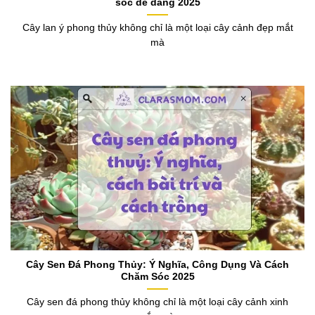
sóc dễ dàng 2025
Cây lan ý phong thủy không chỉ là một loại cây cảnh đẹp mắt
mà
Cây Sen Đá Phong Thủy: Ý Nghĩa, Công Dụng Và Cách
Chăm Sóc 2025
Cây sen đá phong thủy không chỉ là một loại cây cảnh xinh