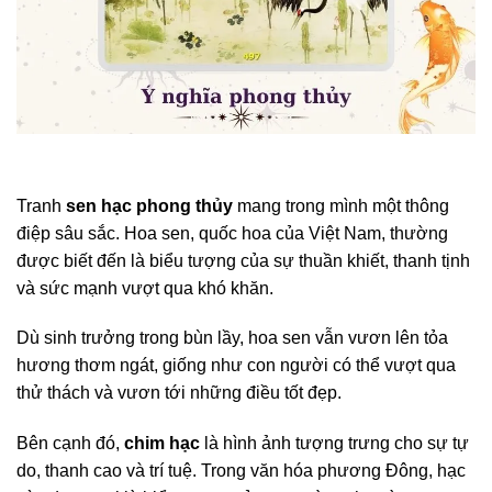
Tranh
sen hạc phong thủy
mang trong mình một thông
điệp sâu sắc. Hoa sen, quốc hoa của Việt Nam, thường
được biết đến là biểu tượng của sự thuần khiết, thanh tịnh
và sức mạnh vượt qua khó khăn.
Dù sinh trưởng trong bùn lầy, hoa sen vẫn vươn lên tỏa
hương thơm ngát, giống như con người có thể vượt qua
thử thách và vươn tới những điều tốt đẹp.
Bên cạnh đó,
chim hạc
là hình ảnh tượng trưng cho sự tự
do, thanh cao và trí tuệ. Trong văn hóa phương Đông, hạc