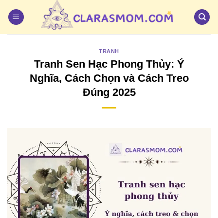
Bỏ
qua
nội
dung
TRANH
Tranh Sen Hạc Phong Thủy: Ý
Nghĩa, Cách Chọn và Cách Treo
Đúng 2025