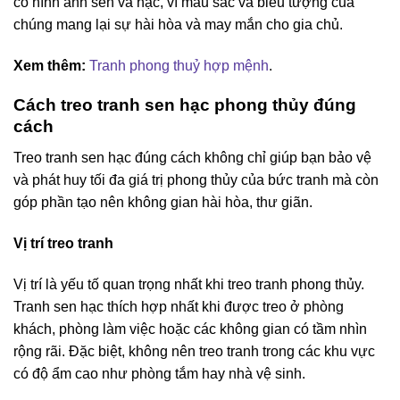
có hình ảnh sen và hạc, vì màu sắc và biểu tượng của
chúng mang lại sự hài hòa và may mắn cho gia chủ.
Xem thêm:
Tranh phong thuỷ hợp mệnh
.
Cách treo tranh sen hạc phong thủy đúng
cách
Treo tranh sen hạc đúng cách không chỉ giúp bạn bảo vệ
và phát huy tối đa giá trị phong thủy của bức tranh mà còn
góp phần tạo nên không gian hài hòa, thư giãn.
Vị trí treo tranh
Vị trí là yếu tố quan trọng nhất khi treo tranh phong thủy.
Tranh sen hạc thích hợp nhất khi được treo ở phòng
khách, phòng làm việc hoặc các không gian có tầm nhìn
rộng rãi. Đặc biệt, không nên treo tranh trong các khu vực
có độ ẩm cao như phòng tắm hay nhà vệ sinh.