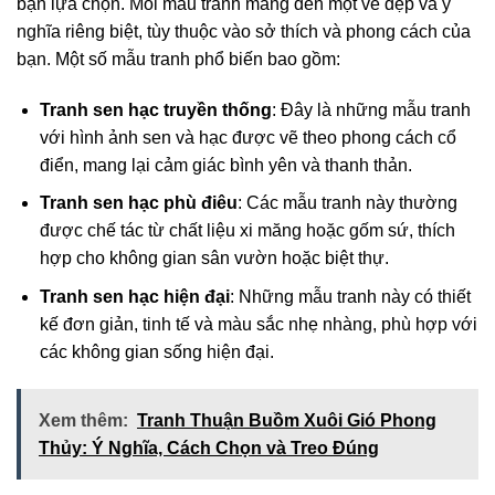
bạn lựa chọn. Mỗi mẫu tranh mang đến một vẻ đẹp và ý
nghĩa riêng biệt, tùy thuộc vào sở thích và phong cách của
bạn. Một số mẫu tranh phổ biến bao gồm:
Tranh sen hạc truyền thống
: Đây là những mẫu tranh
với hình ảnh sen và hạc được vẽ theo phong cách cổ
điển, mang lại cảm giác bình yên và thanh thản.
Tranh sen hạc phù điêu
: Các mẫu tranh này thường
được chế tác từ chất liệu xi măng hoặc gốm sứ, thích
hợp cho không gian sân vườn hoặc biệt thự.
Tranh sen hạc hiện đại
: Những mẫu tranh này có thiết
kế đơn giản, tinh tế và màu sắc nhẹ nhàng, phù hợp với
các không gian sống hiện đại.
Xem thêm:
Tranh Thuận Buồm Xuôi Gió Phong
Thủy: Ý Nghĩa, Cách Chọn và Treo Đúng