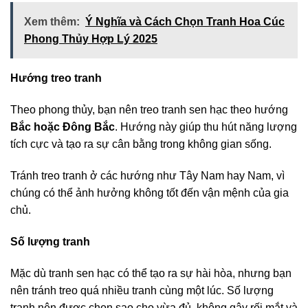
Xem thêm:
Ý Nghĩa và Cách Chọn Tranh Hoa Cúc
Phong Thủy Hợp Lý 2025
Hướng treo tranh
Theo phong thủy, bạn nên treo tranh sen hạc theo hướng
Bắc
hoặc Đông Bắc
. Hướng này giúp thu hút năng lượng
tích cực và tạo ra sự cân bằng trong không gian sống.
Tránh treo tranh ở các hướng như Tây Nam hay Nam, vì
chúng có thể ảnh hưởng không tốt đến vận mệnh của gia
chủ.
Số lượng tranh
Mặc dù tranh sen hạc có thể tạo ra sự hài hòa, nhưng bạn
nên tránh treo quá nhiều tranh cùng một lúc. Số lượng
tranh nên được chọn sao cho vừa đủ, không gây rối mắt và