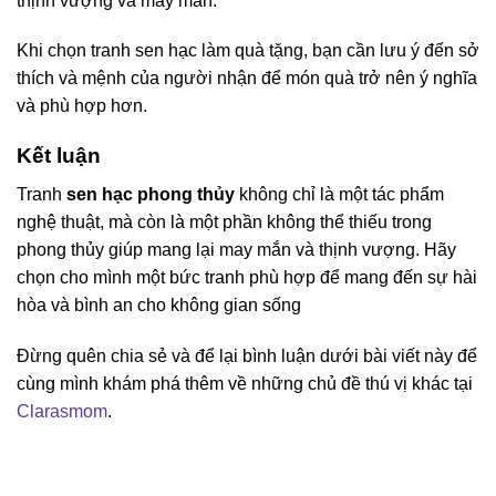
thịnh vượng và may mắn.
Khi chọn tranh sen hạc làm quà tặng, bạn cần lưu ý đến sở
thích và mệnh của người nhận để món quà trở nên ý nghĩa
và phù hợp hơn.
Kết luận
Tranh
sen hạc phong thủy
không chỉ là một tác phẩm
nghệ thuật, mà còn là một phần không thể thiếu trong
phong thủy giúp mang lại may mắn và thịnh vượng. Hãy
chọn cho mình một bức tranh phù hợp để mang đến sự hài
hòa và bình an cho không gian sống
Đừng quên chia sẻ và để lại bình luận dưới bài viết này để
cùng mình khám phá thêm về những chủ đề thú vị khác tại
Clarasmom
.