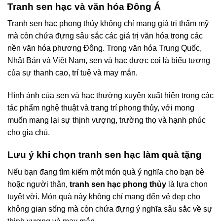
Tranh sen hạc và văn hóa Đông Á
Tranh sen hạc phong thủy không chỉ mang giá trị thẩm mỹ
mà còn chứa đựng sâu sắc các giá trị văn hóa trong các
nền văn hóa phương Đông. Trong văn hóa Trung Quốc,
Nhật Bản và Việt Nam, sen và hạc được coi là biểu tượng
của sự thanh cao, trí tuệ và may mắn.
Hình ảnh của sen và hạc thường xuyên xuất hiện trong các
tác phẩm nghệ thuật và trang trí phong thủy, với mong
muốn mang lại sự thịnh vượng, trường thọ và hạnh phúc
cho gia chủ.
Lưu ý khi chọn tranh sen hạc làm quà tặng
Nếu bạn đang tìm kiếm một món quà ý nghĩa cho bạn bè
hoặc người thân,
tranh sen hạc phong thủy
là lựa chọn
tuyệt vời. Món quà này không chỉ mang đến vẻ đẹp cho
không gian sống mà còn chứa đựng ý nghĩa sâu sắc về sự