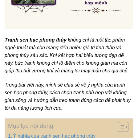
Tranh
sen hạc phong thủy
không chỉ là một tác phẩm
nghệ thuật mà còn mang đến nhiều giá trị tinh thần và
phong thủy sâu sắc. Khi kết hợp hai biểu tượng đẹp đẽ
này, bức tranh không chỉ tô điểm cho không gian mà còn
giúp thu hút vượng khí và mang lại may mắn cho gia chủ.
Trong bài viết này, mình sẽ chia sẻ về ý nghĩa của tranh
sen hạc phong thủy, cách chọn tranh phù hợp với không
gian sống và hướng dẫn treo tranh đúng cách để phát huy
tối đa năng lượng tích cực.
Mục lục nội dung
Ý nghĩa của tranh sen hạc phong thủy