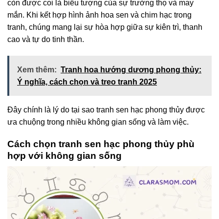
còn được coi là biểu tượng của sự trường thọ và may
mắn. Khi kết hợp hình ảnh hoa sen và chim hạc trong
tranh, chúng mang lại sự hòa hợp giữa sự kiên trì, thanh
cao và tự do tinh thần.
Xem thêm:
Tranh hoa hướng dương phong thủy:
Ý nghĩa, cách chọn và treo tranh 2025
Đây chính là lý do tại sao tranh sen hạc phong thủy được
ưa chuộng trong nhiều không gian sống và làm việc.
Cách chọn tranh sen hạc phong thủy phù
hợp với không gian sống